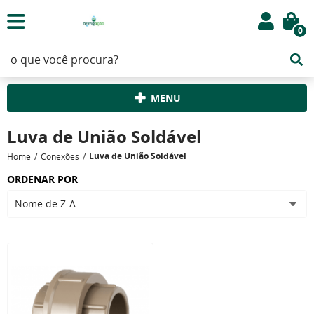
0
MENU
Luva de União Soldável
Luva de União Soldável
Home
Conexões
ORDENAR POR
Nome de Z-A