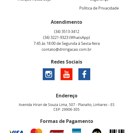
Política de Privacidade
Atendimento
(34)
3513-3412
(34)
3221-9323
(WhatsApp)
7:45 às 18:00 de Segunda à Sexta-feira
contato@drirrigacao.com.br
Redes Sociais
Endereço
Avenida Hiran de Souza Lima, 507
-
Planalto, Linhares
-
ES
CEP: 29906-305
Formas de Pagamento