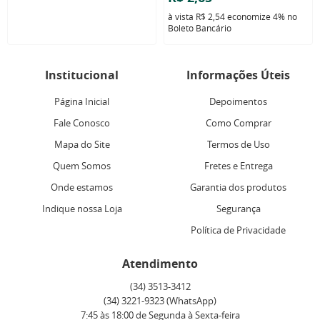
à vista
R$ 2,54
economize
4%
no
Boleto Bancário
Institucional
Informações Úteis
Página Inicial
Depoimentos
Fale Conosco
Como Comprar
Mapa do Site
Termos de Uso
Quem Somos
Fretes e Entrega
Onde estamos
Garantia dos produtos
Indique nossa Loja
Segurança
Política de Privacidade
Atendimento
(34)
3513-3412
(34)
3221-9323
(WhatsApp)
7:45 às 18:00 de Segunda à Sexta-feira