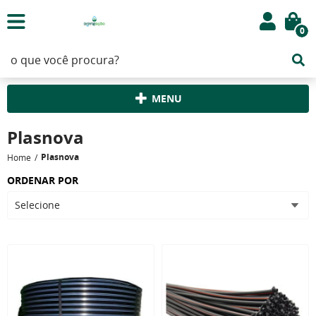
0
MENU
Plasnova
Plasnova
Home
ORDENAR POR
Selecione