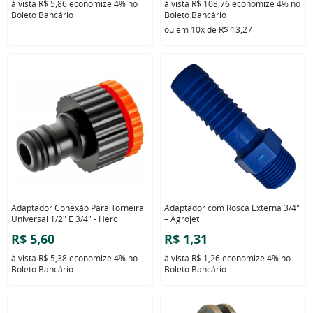
à vista
R$ 5,86
economize
4%
no
à vista
R$ 108,76
economize
4%
no
Boleto Bancário
Boleto Bancário
ou em
10x
de
R$ 13,27
Adaptador Conexão Para Torneira
Adaptador com Rosca Externa 3/4"
Universal 1/2" E 3/4" - Herc
– Agrojet
R$ 5,60
R$ 1,31
à vista
R$ 5,38
economize
4%
no
à vista
R$ 1,26
economize
4%
no
Boleto Bancário
Boleto Bancário