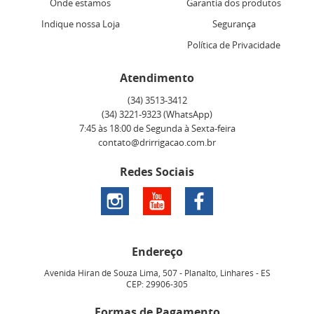
Onde estamos
Garantia dos produtos
Indique nossa Loja
Segurança
Política de Privacidade
Atendimento
(34)
3513-3412
(34)
3221-9323
(WhatsApp)
7:45 às 18:00 de Segunda à Sexta-feira
contato@drirrigacao.com.br
Redes Sociais
Endereço
Avenida Hiran de Souza Lima, 507
-
Planalto, Linhares
-
ES
CEP: 29906-305
Formas de Pagamento