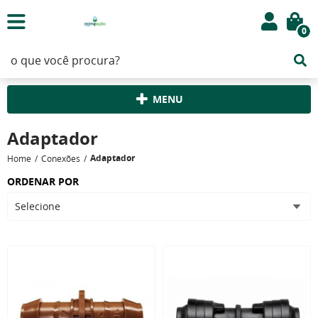
0
MENU
Adaptador
Adaptador
Home
Conexões
ORDENAR POR
Selecione