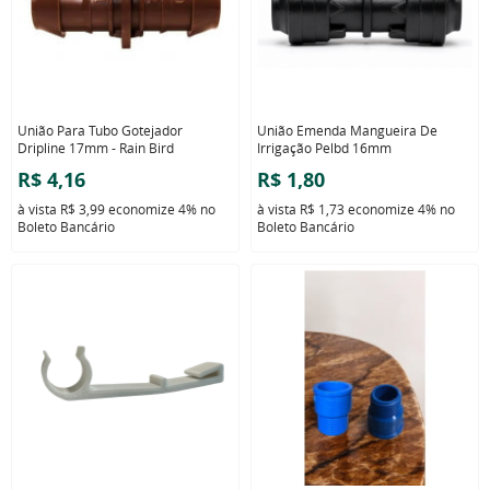
União Para Tubo Gotejador
União Emenda Mangueira De
Dripline 17mm - Rain Bird
Irrigação Pelbd 16mm
R$ 4,16
R$ 1,80
à vista
R$ 3,99
economize
4%
no
à vista
R$ 1,73
economize
4%
no
Boleto Bancário
Boleto Bancário