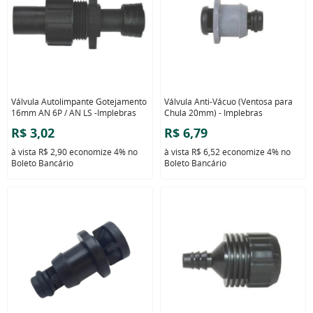
Válvula Autolimpante Gotejamento
Válvula Anti-Vácuo (Ventosa para
16mm AN 6P / AN LS -Implebras
Chula 20mm) - Implebras
R$ 3,02
R$ 6,79
à vista
R$ 2,90
economize
4%
no
à vista
R$ 6,52
economize
4%
no
Boleto Bancário
Boleto Bancário