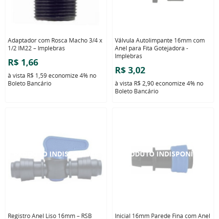
Adaptador com Rosca Macho 3/4 x
Válvula Autolimpante 16mm com
1/2 IM22 – Implebras
Anel para Fita Gotejadora -
Implebras
R$ 1,66
R$ 3,02
à vista
R$ 1,59
economize
4%
no
Boleto Bancário
à vista
R$ 2,90
economize
4%
no
Boleto Bancário
Registro Anel Liso 16mm – RSB
Inicial 16mm Parede Fina com Anel