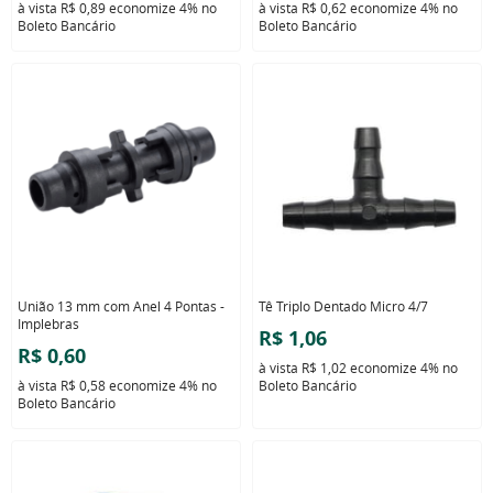
à vista
R$ 0,89
economize
4%
no
à vista
R$ 0,62
economize
4%
no
Boleto Bancário
Boleto Bancário
União 13 mm com Anel 4 Pontas -
Tê Triplo Dentado Micro 4/7
Implebras
R$ 1,06
R$ 0,60
à vista
R$ 1,02
economize
4%
no
à vista
R$ 0,58
economize
4%
no
Boleto Bancário
Boleto Bancário