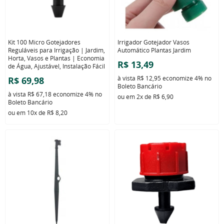
Kit 100 Micro Gotejadores
Irrigador Gotejador Vasos
Reguláveis para Irrigação | Jardim,
Automático Plantas Jardim
Horta, Vasos e Plantas | Economia
R$ 13,49
de Água, Ajustável, Instalação Fácil
à vista
R$ 12,95
economize
4%
no
R$ 69,98
Boleto Bancário
à vista
R$ 67,18
economize
4%
no
ou em
2x
de
R$ 6,90
Boleto Bancário
ou em
10x
de
R$ 8,20