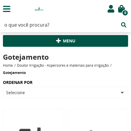
0
MENU
Gotejamento
Home
Doutor Irrigação - Aspersores e materiais para irrigação
Gotejamento
ORDENAR POR
Selecione