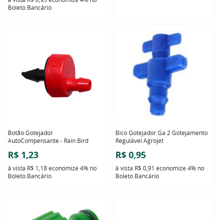
Boleto Bancário
Botão Gotejador
Bico Gotejador Ga 2 Gotejamento
AutoCompensante - Rain Bird
Regulável Agrojet
R$ 1,23
R$ 0,95
à vista
R$ 1,18
economize
4%
no
à vista
R$ 0,91
economize
4%
no
Boleto Bancário
Boleto Bancário