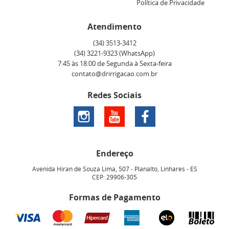
Política de Privacidade
Atendimento
(34)
3513-3412
(34)
3221-9323
(WhatsApp)
7:45 às 18:00 de Segunda à Sexta-feira
contato@drirrigacao.com.br
Redes Sociais
Endereço
Avenida Hiran de Souza Lima, 507
-
Planalto, Linhares
-
ES
CEP: 29906-305
Formas de Pagamento