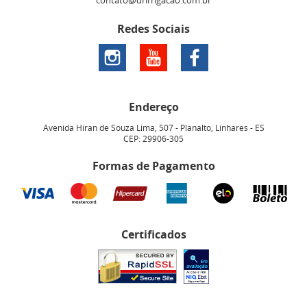
contato@drirrigacao.com.br
Redes Sociais
Endereço
Avenida Hiran de Souza Lima, 507
-
Planalto, Linhares
-
ES
CEP: 29906-305
Formas de Pagamento
Certificados