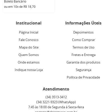
Boleto Bancário
ou em
10x
de
R$ 18,70
Institucional
Informações Úteis
Página Inicial
Depoimentos
Fale Conosco
Como Comprar
Mapa do Site
Termos de Uso
Quem Somos
Fretes e Entrega
Onde estamos
Garantia dos produtos
Indique nossa Loja
Segurança
Política de Privacidade
Atendimento
(34)
3513-3412
(34)
3221-9323
(WhatsApp)
7:45 às 18:00 de Segunda à Sexta-feira