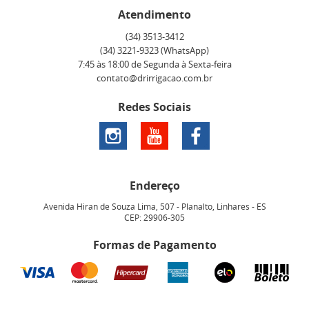
Atendimento
(34)
3513-3412
(34)
3221-9323
(WhatsApp)
7:45 às 18:00 de Segunda à Sexta-feira
contato@drirrigacao.com.br
Redes Sociais
Endereço
Avenida Hiran de Souza Lima, 507
-
Planalto, Linhares
-
ES
CEP: 29906-305
Formas de Pagamento