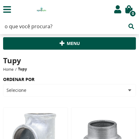
0
MENU
Tupy
Tupy
Home
ORDENAR POR
Selecione