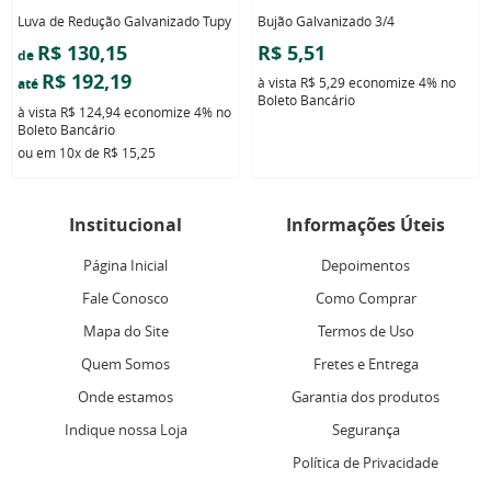
Luva de Redução Galvanizado Tupy
Bujão Galvanizado 3/4
R$ 130,15
R$ 5,51
de
R$ 192,19
à vista
R$ 5,29
economize
4%
no
até
Boleto Bancário
à vista
R$ 124,94
economize
4%
no
Boleto Bancário
ou em
10x
de
R$ 15,25
Institucional
Informações Úteis
Página Inicial
Depoimentos
Fale Conosco
Como Comprar
Mapa do Site
Termos de Uso
Quem Somos
Fretes e Entrega
Onde estamos
Garantia dos produtos
Indique nossa Loja
Segurança
Política de Privacidade