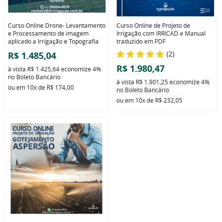
Curso Online Drone- Levantamento
Curso Online de Projeto de
e Processamento de imagem
Irrigação com IRRICAD e Manual
aplicado a Irrigação e Topografia
traduzido em PDF
(2)
R$ 1.485,04
R$ 1.980,47
à vista
R$ 1.425,64
economize
4%
no Boleto Bancário
à vista
R$ 1.901,25
economize
4%
ou em
10x
de
R$ 174,00
no Boleto Bancário
ou em
10x
de
R$ 232,05