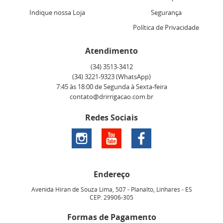
Indique nossa Loja
Segurança
Política de Privacidade
Atendimento
(34)
3513-3412
(34)
3221-9323
(WhatsApp)
7:45 às 18:00 de Segunda à Sexta-feira
contato@drirrigacao.com.br
Redes Sociais
Endereço
Avenida Hiran de Souza Lima, 507
-
Planalto, Linhares
-
ES
CEP: 29906-305
Formas de Pagamento