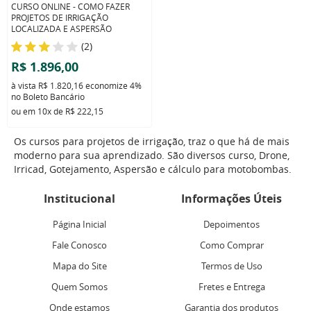
CURSO ONLINE - COMO FAZER
PROJETOS DE IRRIGAÇÃO
LOCALIZADA E ASPERSÃO
(2)
R$ 1.896,00
à vista
R$ 1.820,16
economize
4%
no Boleto Bancário
ou em
10x
de
R$ 222,15
Os cursos para projetos de irrigação, traz o que há de mais
moderno para sua aprendizado. São diversos curso, Drone,
Irricad, Gotejamento, Aspersão e cálculo para motobombas.
Institucional
Informações Úteis
Página Inicial
Depoimentos
Fale Conosco
Como Comprar
Mapa do Site
Termos de Uso
Quem Somos
Fretes e Entrega
Onde estamos
Garantia dos produtos