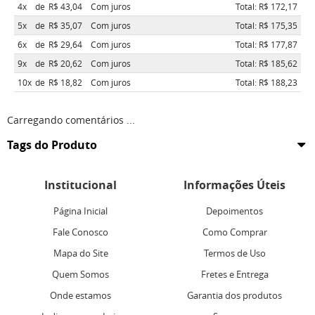
4x
de
R$ 43,04
Com juros
Total: R$ 172,17
5x
de
R$ 35,07
Com juros
Total: R$ 175,35
6x
de
R$ 29,64
Com juros
Total: R$ 177,87
9x
de
R$ 20,62
Com juros
Total: R$ 185,62
10x
de
R$ 18,82
Com juros
Total: R$ 188,23
Carregando comentários ...
Tags do Produto
Institucional
Informações Úteis
Página Inicial
Depoimentos
Fale Conosco
Como Comprar
Mapa do Site
Termos de Uso
Quem Somos
Fretes e Entrega
Onde estamos
Garantia dos produtos