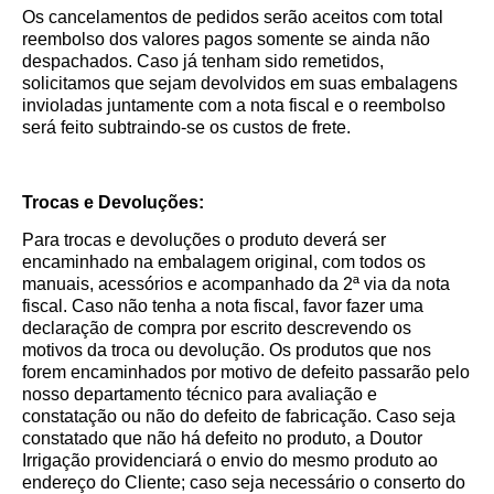
Os cancelamentos de pedidos serão aceitos com total
reembolso dos valores pagos somente se ainda não
despachados. Caso já tenham sido remetidos,
solicitamos que sejam devolvidos em suas embalagens
invioladas juntamente com a nota fiscal e o reembolso
será feito subtraindo-se os custos de frete.
Trocas e Devoluções:
Para trocas e devoluções o produto deverá ser
encaminhado na embalagem original, com todos os
manuais, acessórios e acompanhado da 2ª via da nota
fiscal. Caso não tenha a nota fiscal, favor fazer uma
declaração de compra por escrito descrevendo os
motivos da troca ou devolução. Os produtos que nos
forem encaminhados por motivo de defeito passarão pelo
nosso departamento técnico para avaliação e
constatação ou não do defeito de fabricação. Caso seja
constatado que não há defeito no produto, a Doutor
Irrigação providenciará o envio do mesmo produto ao
endereço do Cliente; caso seja necessário o conserto do