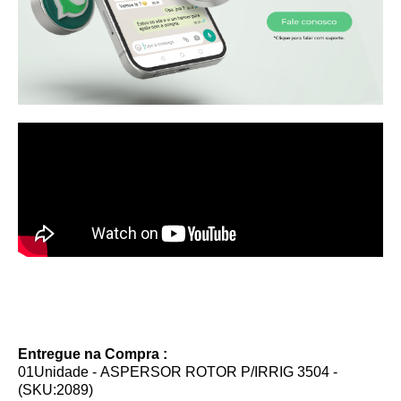
Entregue na Compra :
01Unidade - ASPERSOR ROTOR P/IRRIG 3504 -
(SKU:2089)