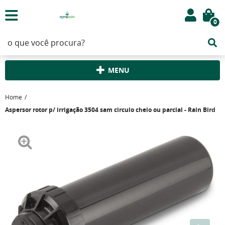
0
MENU
Home
Aspersor rotor p/ irrigação 3504 sam circulo cheio ou parcial - Rain Bird