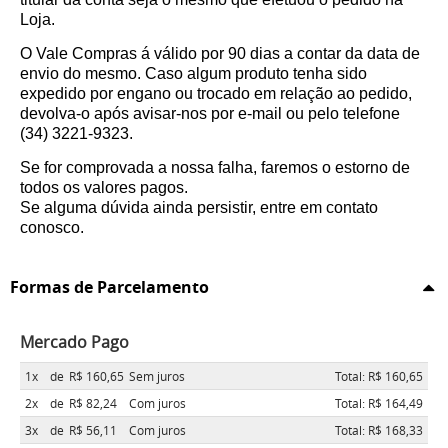
Loja.
O Vale Compras á válido por 90 dias a contar da data de
envio do mesmo. Caso algum produto tenha sido
expedido por engano ou trocado em relação ao pedido,
devolva-o após avisar-nos por e-mail ou pelo telefone
(34) 3221-9323.
Se for comprovada a nossa falha, faremos o estorno de
todos os valores pagos.
Se alguma dúvida ainda persistir, entre em contato
conosco.
Formas de Parcelamento
Mercado Pago
1x
de
R$ 160,65
Sem juros
Total: R$ 160,65
2x
de
R$ 82,24
Com juros
Total: R$ 164,49
3x
de
R$ 56,11
Com juros
Total: R$ 168,33