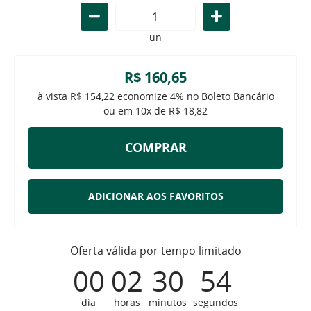
un
R$ 160,65
à vista
R$ 154,22
economize
4%
no Boleto Bancário
ou em
10x
de
R$ 18,82
COMPRAR
ADICIONAR AOS FAVORITOS
Oferta válida por tempo limitado
00
02
30
54
dia
horas
minutos
segundos