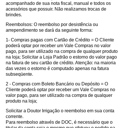
acompanhado de sua nota fiscal, manual e todos os
acessórios que possuir. Não realizamos trocas de
brindes.
Reembolsos: O reembolso por desistência ou
arrependimento se dará da seguinte forma:
1- Compras pagas com Cartão de Crédito = O Cliente
poderá optar por receber um Vale Compras no valor
pago, para ser utilizado na compra de qualquer produto
na loja; Solicitar a Loja Padrão o estorno do valor pago
na fatura de seu cartão de crédito. Atenção: na maioria
das vezes o estorno é computado apenas na fatura
subseqüente.
2 - Compras com Boleto Bancário ou Depósito = O
Cliente poderá optar por receber um Vale Compras no
valor pago, para ser utilizado na compra de qualquer
produto na loja;
Solicitar a Doutor Irrigação o reembolso em sua conta
corrente.
Para reembolso através de DOC, é necessário que o
titular da conta seja o mesmo que efetuou o pedido na