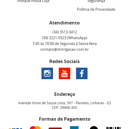
Indique nossa Loja
Segurança
Política de Privacidade
Atendimento
(34)
3513-3412
(34)
3221-9323
(WhatsApp)
7:45 às 18:00 de Segunda à Sexta-feira
contato@drirrigacao.com.br
Redes Sociais
Endereço
Avenida Hiran de Souza Lima, 507
-
Planalto, Linhares
-
ES
CEP: 29906-305
Formas de Pagamento