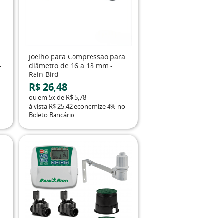
Joelho para Compressão para
-
diâmetro de 16 a 18 mm -
Rain Bird
R$ 26,48
ou em
5x
de
R$ 5,78
à vista
R$ 25,42
economize
4%
no
Boleto Bancário