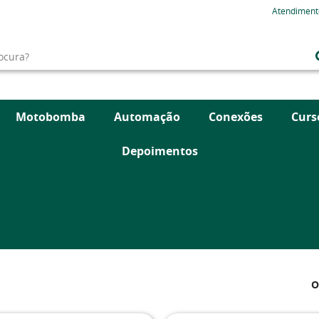
Atendiment
Motobomba
Automação
Conexões
Curs
Depoimentos
O