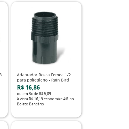
8
Adaptador Rosca Femea 1/2
para polietileno - Rain Bird
R$ 16,86
ou em
3x
de
R$ 5,89
à vista
R$ 16,19
economize
4%
no
Boleto Bancário