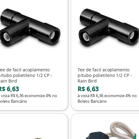
Tee de facil acoplamento
Tee de facil acoplamento
/tubo polietileno 1/2 CP -
p/tubo polietileno 1/2 CP -
Rain Bird
Rain Bird
R$ 6,63
R$ 6,63
 vista
R$ 6,36
economize
4%
no
à vista
R$ 6,36
economize
4%
no
oleto Bancário
Boleto Bancário