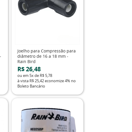
Joelho para Compressão para
-
diâmetro de 16 a 18 mm -
Rain Bird
R$ 26,48
ou em
5x
de
R$ 5,78
à vista
R$ 25,42
economize
4%
no
Boleto Bancário