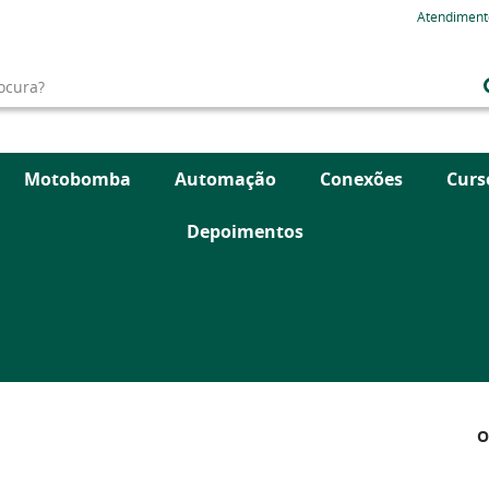
Atendiment
Motobomba
Automação
Conexões
Curs
Depoimentos
O