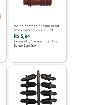
+
Joelho dentado p/ tubo pebd
8mm marrom - Rain Bird
R$ 5,94
à vista
R$ 5,70
economize
4%
no
Boleto Bancário