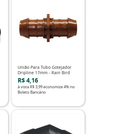
União Para Tubo Gotejador
Dripline 17mm - Rain Bird
R$ 4,16
à vista
R$ 3,99
economize
4%
no
Boleto Bancário