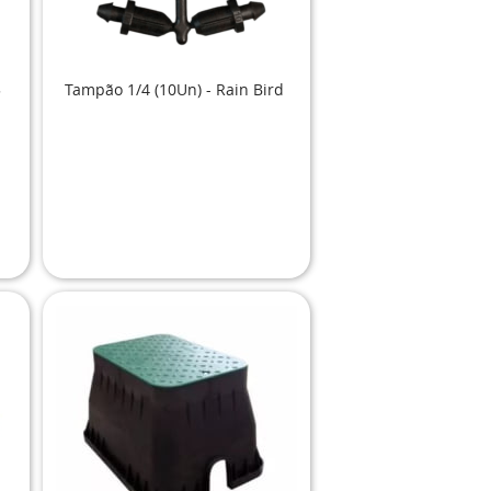
5
Tampão 1/4 (10Un) - Rain Bird