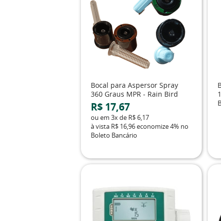
Bocal para Aspersor Spray
360 Graus MPR - Rain Bird
R$ 17,67
ou em
3x
de
R$ 6,17
à vista
R$ 16,96
economize
4%
no
Boleto Bancário