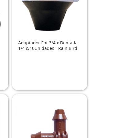
Adaptador Fht 3/4 x Dentada
1/4 c/10Unidades - Rain Bird