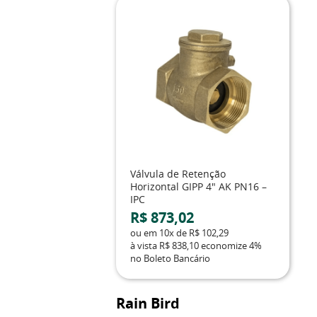
Válvula de Retenção
Horizontal GIPP 4" AK PN16 –
IPC
R$ 873,02
ou em
10x
de
R$ 102,29
à vista
R$ 838,10
economize
4%
no Boleto Bancário
Rain Bird