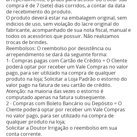
compra é de 7 (sete) dias corridos, a contar da data
de recebimento do produto.
O produto deverá estar na embalagem original, sem
indi­cios de uso, sem violação do lacre original do
fabricante, acompanhado de sua nota fiscal, manual e
todos os acessórios que possuir. Não realizamos
trocas de brindes.
Reembolsos: O reembolso por desistência ou
arrependimento se dará da seguinte forma:
1- Compras pagas com Cartão de Crédito = O Cliente
poderá optar por receber um Vale Compras no valor
pago, para ser utilizado na compra de qualquer
produto na loja; Solicitar a Loja Padrão o estorno do
valor pago na fatura de seu cartão de crédito.
Atenção: na maioria das vezes o estorno é
computado apenas na fatura subseqüente.
2 - Compras com Boleto Bancário ou Depósito = O
Cliente poderá optar por receber um Vale Compras
no valor pago, para ser utilizado na compra de
qualquer produto na loja;
Solicitar a Doutor Irrigação o reembolso em sua
conta corrente.