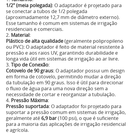
1/2" (meia polegada)
: O adaptador é projetado para
se conectar a tubos de 1/2 polegada
(aproximadamente 12,7 mm de diâmetro externo).
Esse tamanho é comum em sistemas de irrigação
residenciais e comerciais.
2.
Material
:
Plástico de alta qualidade
(geralmente polipropileno
ou PVC): O adaptador é feito de material resistente à
pressão e aos raios UV, garantindo durabilidade e
longa vida útil em sistemas de irrigação ao ar livre.
3.
Tipo de Conexão
:
Cotovelo de 90 graus
: O adaptador possui um design
em forma de cotovelo, permitindo mudar a direção
da tubulação em 90 graus. Isso é útil para direcionar
o fluxo de água para uma nova direção sem a
necessidade de cortar e reorganizar a tubulação.
4.
Pressão Máxima
:
Pressão suportada
: O adaptador foi projetado para
suportar a pressão comum em sistemas de irrigação,
geralmente até
6,9 bar
(100 psi), o que é suficiente
para a maioria das aplicações de irrigação residencial
e agrícola.