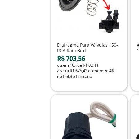
Diafragma Para Válvulas 150-
PGA Rain Bird
R$ 703,56
ou em
10x
de
R$ 82,44
à vista
R$ 675,42
economize
4%
no Boleto Bancário