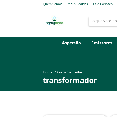
Quem Somos
Meus Pedidos
Fale Conosco
Aspersão
Emissores
Home
transformador
transformador