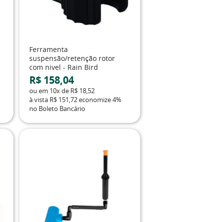
Ferramenta
suspensão/retenção rotor
com nivel - Rain Bird
R$ 158,04
ou em
10x
de
R$ 18,52
à vista
R$ 151,72
economize
4%
no Boleto Bancário