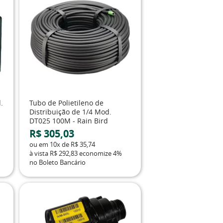
.
Tubo de Polietileno de
Distribuição de 1/4 Mod.
DT025 100M - Rain Bird
R$ 305,03
ou em
10x
de
R$ 35,74
à vista
R$ 292,83
economize
4%
no Boleto Bancário