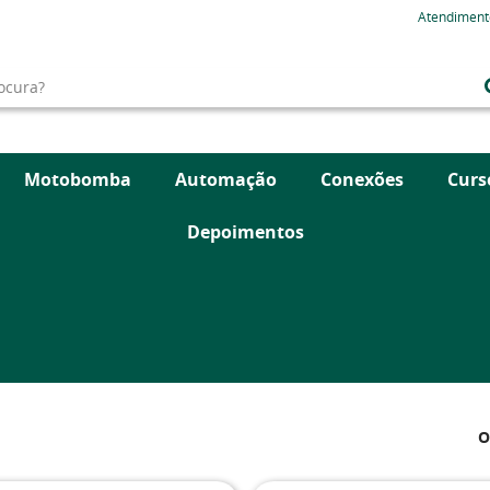
Atendiment
Motobomba
Automação
Conexões
Curs
Depoimentos
O