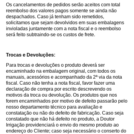
Os cancelamentos de pedidos serão aceitos com total
reembolso dos valores pagos somente se ainda não
despachados. Caso já tenham sido remetidos,
solicitamos que sejam devolvidos em suas embalagens
invioladas juntamente com a nota fiscal e o reembolso
será feito subtraindo-se os custos de frete.
Trocas e Devoluções:
Para trocas e devoluções o produto deverá ser
encaminhado na embalagem original, com todos os
manuais, acessórios e acompanhado da 2ª via da nota
fiscal. Caso não tenha a nota fiscal, favor fazer uma
declaração de compra por escrito descrevendo os
motivos da troca ou devolução. Os produtos que nos
forem encaminhados por motivo de defeito passarão pelo
nosso departamento técnico para avaliação e
constatação ou não do defeito de fabricação. Caso seja
constatado que não há defeito no produto, a Doutor
Irrigação providenciará o envio do mesmo produto ao
endereço do Cliente; caso seja necessário o conserto do