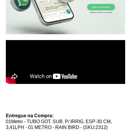
Entregue na Compra:
01Metro - TUBO GOT. SUB. P/ IRRIG. ESP-30 CM,
3,41LPH - 01 METRO - RAIN BIRD - (SKU:2312)