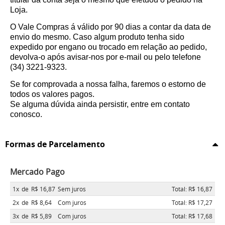
Loja.
O Vale Compras á válido por 90 dias a contar da data de
envio do mesmo. Caso algum produto tenha sido
expedido por engano ou trocado em relação ao pedido,
devolva-o após avisar-nos por e-mail ou pelo telefone
(34) 3221-9323.
Se for comprovada a nossa falha, faremos o estorno de
todos os valores pagos.
Se alguma dúvida ainda persistir, entre em contato
conosco.
Formas de Parcelamento
Mercado Pago
1x
de
R$ 16,87
Sem juros
Total: R$ 16,87
2x
de
R$ 8,64
Com juros
Total: R$ 17,27
3x
de
R$ 5,89
Com juros
Total: R$ 17,68