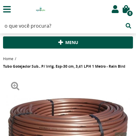
0
MENU
Home
Tubo Gotejador Sub.. P/ Irrig. Esp-30 cm, 3,41 LPH 1 Metro - Rain Bird