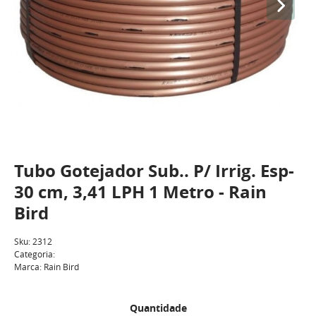
Tubo Gotejador Sub.. P/ Irrig. Esp-
30 cm, 3,41 LPH 1 Metro - Rain
Bird
Sku:
2312
Categoria:
Marca:
Rain Bird
Quantidade