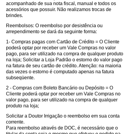
acompanhado de sua nota fiscal, manual e todos os
acessórios que possuir. Não realizamos trocas de
brindes.
Reembolsos: O reembolso por desistência ou
arrependimento se dará da seguinte forma:
1- Compras pagas com Cartão de Crédito = O Cliente
poderá optar por receber um Vale Compras no valor
pago, para ser utilizado na compra de qualquer produto
na loja; Solicitar a Loja Padrão o estorno do valor pago
na fatura de seu cartão de crédito. Atenção: na maioria
das vezes o estorno é computado apenas na fatura
subseqüente.
2 - Compras com Boleto Bancário ou Depósito = O
Cliente poderá optar por receber um Vale Compras no
valor pago, para ser utilizado na compra de qualquer
produto na loja;
Solicitar a Doutor Irrigação o reembolso em sua conta
corrente.
Para reembolso através de DOC, é necessário que o
titular da conta seja o mesmo que efetuou o pedido na