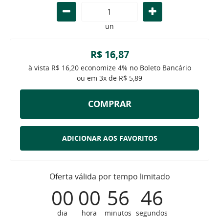
un
R$ 16,87
à vista
R$ 16,20
economize
4%
no Boleto Bancário
ou em
3x
de
R$ 5,89
COMPRAR
ADICIONAR AOS FAVORITOS
Oferta válida por tempo limitado
00
00
56
46
dia
hora
minutos
segundos