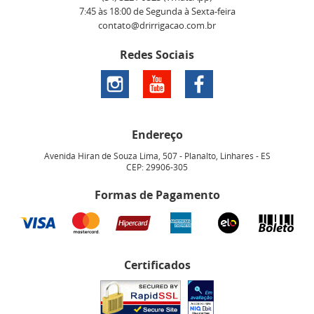
7:45 às 18:00 de Segunda à Sexta-feira
contato@drirrigacao.com.br
Redes Sociais
Endereço
Avenida Hiran de Souza Lima, 507
-
Planalto, Linhares
-
ES
CEP: 29906-305
Formas de Pagamento
Certificados