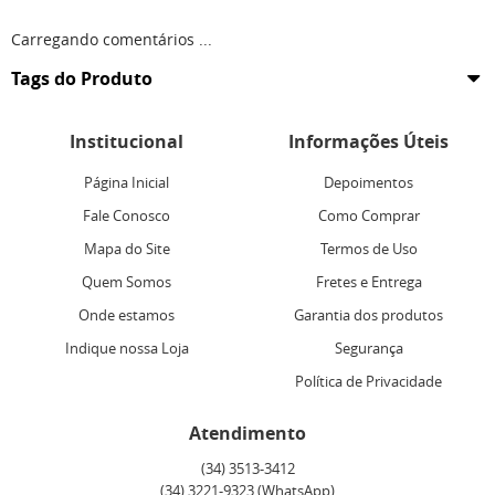
Carregando comentários ...
Tags do Produto
Institucional
Informações Úteis
Página Inicial
Depoimentos
Fale Conosco
Como Comprar
Mapa do Site
Termos de Uso
Quem Somos
Fretes e Entrega
Onde estamos
Garantia dos produtos
Indique nossa Loja
Segurança
Política de Privacidade
Atendimento
(34)
3513-3412
(34)
3221-9323
(WhatsApp)