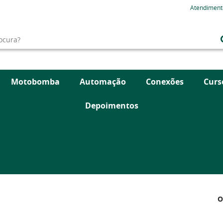
Atendiment
Motobomba
Automação
Conexões
Curs
Depoimentos
O