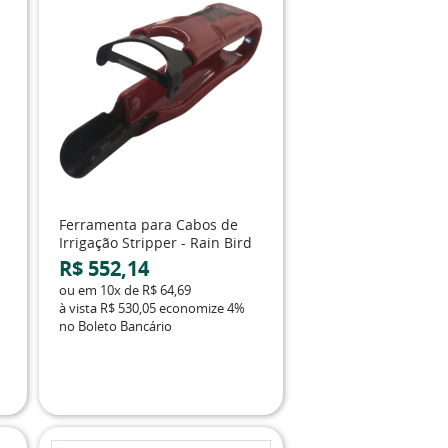
Ferramenta para Cabos de
Irrigação Stripper - Rain Bird
R$ 552,14
ou em
10x
de
R$ 64,69
à vista
R$ 530,05
economize
4%
no Boleto Bancário