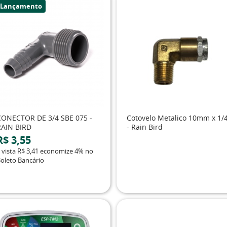
Lançamento
CONECTOR DE 3/4 SBE 075 -
Cotovelo Metalico 10mm x 1/
RAIN BIRD
- Rain Bird
R$ 3,55
 vista
R$ 3,41
economize
4%
no
oleto Bancário