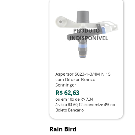
Aspersor 5023-1-3/4M N 15
com Difusor Branco -
Senninger
R$ 62,63
ou em
10x
de
R$ 7,34
à vista
R$ 60,12
economize
4%
no
Boleto Bancário
Rain Bird