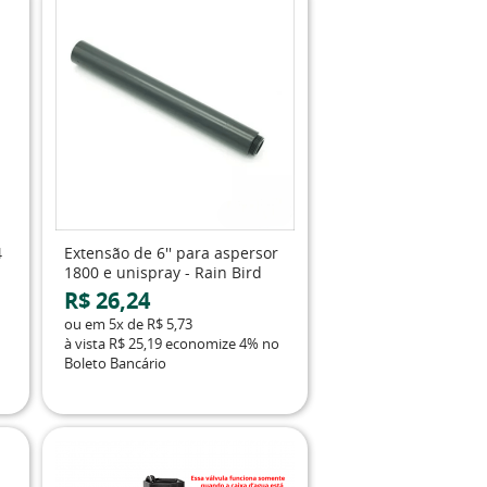
4
Extensão de 6'' para aspersor
1800 e unispray - Rain Bird
R$ 26,24
ou em
5x
de
R$ 5,73
à vista
R$ 25,19
economize
4%
no
Boleto Bancário