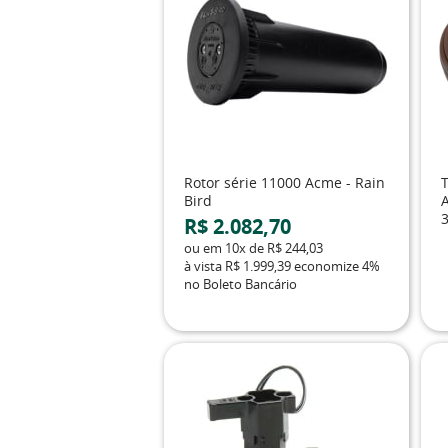
Rotor série 11000 Acme - Rain
Bird
3
R$ 2.082,70
ou em
10x
de
R$ 244,03
à vista
R$ 1.999,39
economize
4%
no Boleto Bancário