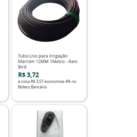
Tubo Liso para Irrigação
Marrom 12MM 1Metro - Rain
Bird
R$ 3,72
à vista
R$ 3,57
economize
4%
no
Boleto Bancário