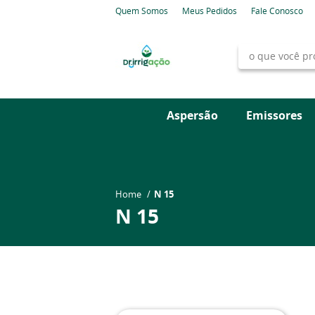
Quem Somos
Meus Pedidos
Fale Conosco
Aspersão
Emissores
Home
N 15
N 15