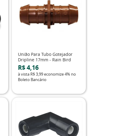
União Para Tubo Gotejador
Dripline 17mm - Rain Bird
R$ 4,16
à vista
R$ 3,99
economize
4%
no
Boleto Bancário