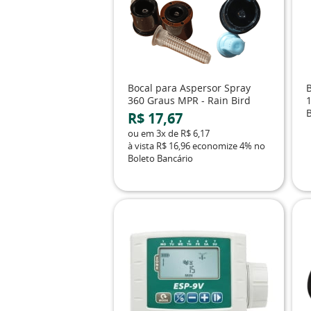
Bocal para Aspersor Spray
360 Graus MPR - Rain Bird
R$ 17,67
ou em
3x
de
R$ 6,17
à vista
R$ 16,96
economize
4%
no
Boleto Bancário