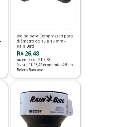
Joelho para Compressão para
-
diâmetro de 16 a 18 mm -
Rain Bird
R$ 26,48
ou em
5x
de
R$ 5,78
à vista
R$ 25,42
economize
4%
no
Boleto Bancário