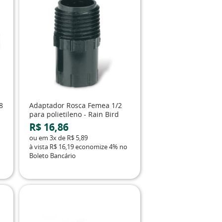
8
Adaptador Rosca Femea 1/2
para polietileno - Rain Bird
R$ 16,86
ou em
3x
de
R$ 5,89
à vista
R$ 16,19
economize
4%
no
Boleto Bancário