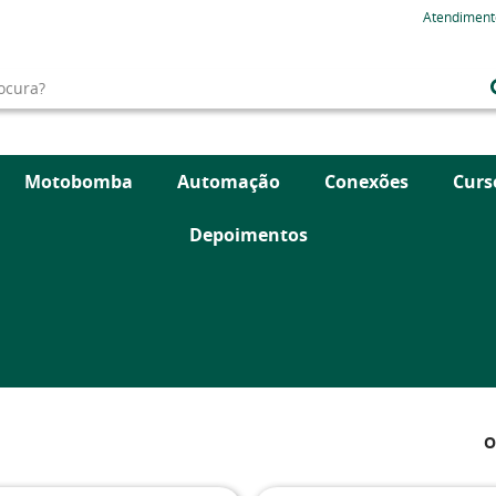
Atendiment
Motobomba
Automação
Conexões
Curs
Depoimentos
O