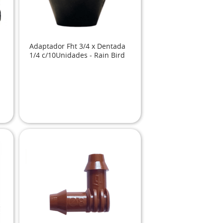
Adaptador Fht 3/4 x Dentada
1/4 c/10Unidades - Rain Bird