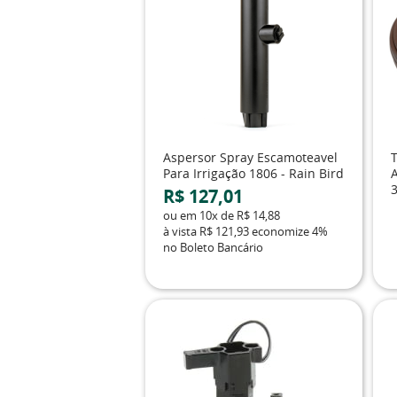
Aspersor Spray Escamoteavel
Para Irrigação 1806 - Rain Bird
3
R$ 127,01
ou em
10x
de
R$ 14,88
à vista
R$ 121,93
economize
4%
no Boleto Bancário