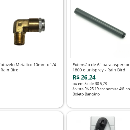
Cotovelo Metalico 10mm x 1/4
Extensão de 6'' para aspersor
 Rain Bird
1800 e unispray - Rain Bird
R$ 26,24
ou em
5x
de
R$ 5,73
à vista
R$ 25,19
economize
4%
no
Boleto Bancário