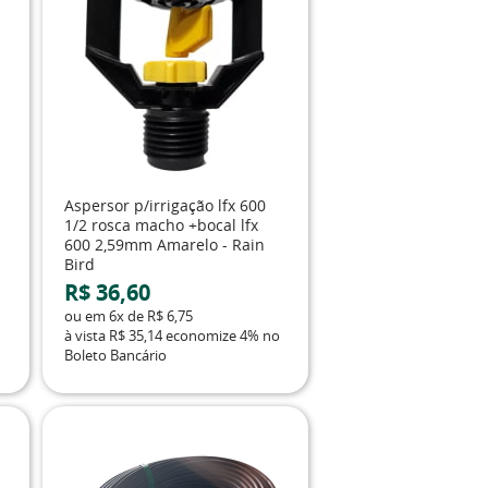
Aspersor p/irrigação lfx 600
1/2 rosca macho +bocal lfx
600 2,59mm Amarelo - Rain
Bird
R$ 36,60
ou em
6x
de
R$ 6,75
à vista
R$ 35,14
economize
4%
no
Boleto Bancário