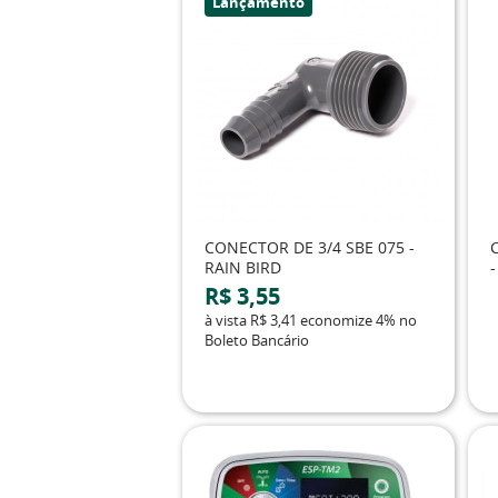
Lançamento
CONECTOR DE 3/4 SBE 075 -
RAIN BIRD
-
R$ 3,55
à vista
R$ 3,41
economize
4%
no
Boleto Bancário