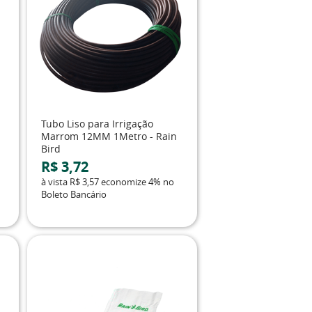
Tubo Liso para Irrigação
Marrom 12MM 1Metro - Rain
Bird
R$ 3,72
à vista
R$ 3,57
economize
4%
no
Boleto Bancário