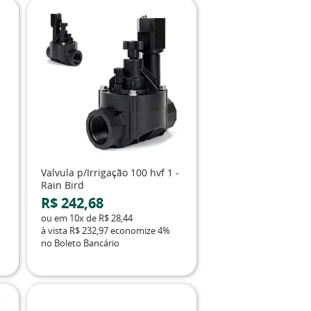
Valvula p/Irrigação 100 hvf 1 -
Rain Bird
R$ 242,68
ou em
10x
de
R$ 28,44
à vista
R$ 232,97
economize
4%
no Boleto Bancário