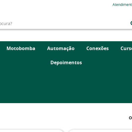
Atendiment
Motobomba
Automação
Conexões
Curs
Depoimentos
O