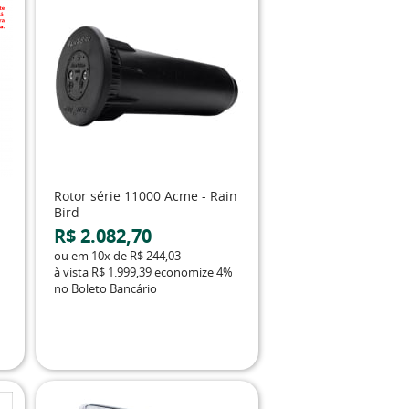
Rotor série 11000 Acme - Rain
Bird
R$ 2.082,70
ou em
10x
de
R$ 244,03
à vista
R$ 1.999,39
economize
4%
no Boleto Bancário