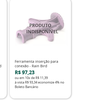
Ferramenta inserção para
d
conexão - Rain Bird
R$ 97,23
ou em
10x
de
R$ 11,39
à vista
R$ 93,34
economize
4%
no
Boleto Bancário