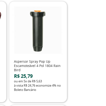
Aspersor Spray Pop Up
Escamoteável 4 Pol 1804 Rain
Bird
R$ 25,79
ou em
5x
de
R$ 5,63
à vista
R$ 24,76
economize
4%
no
Boleto Bancário