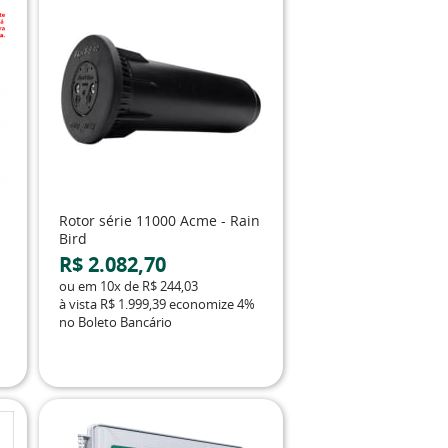
Rotor série 11000 Acme - Rain
Bird
R$ 2.082,70
ou em
10x
de
R$ 244,03
à vista
R$ 1.999,39
economize
4%
no Boleto Bancário