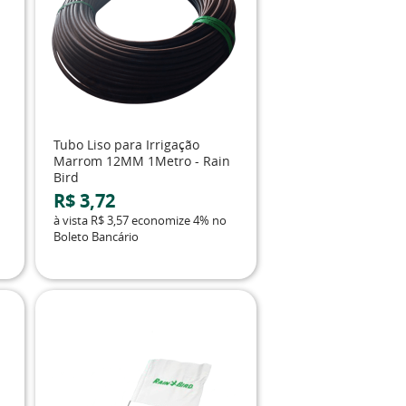
Tubo Liso para Irrigação
Marrom 12MM 1Metro - Rain
Bird
R$ 3,72
à vista
R$ 3,57
economize
4%
no
Boleto Bancário