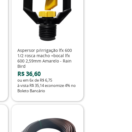
Aspersor p/irrigação lfx 600
1/2 rosca macho +bocal lfx
600 2,59mm Amarelo - Rain
Bird
R$ 36,60
ou em
6x
de
R$ 6,75
à vista
R$ 35,14
economize
4%
no
Boleto Bancário