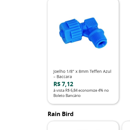
Joelho 1/8" x 8mm Teffen Azul
– Baccara
R$ 7,12
à vista
R$ 6,84
economize
4%
no
Boleto Bancário
Rain Bird