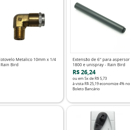
Cotovelo Metalico 10mm x 1/4
Extensão de 6'' para aspersor
 Rain Bird
1800 e unispray - Rain Bird
R$ 26,24
ou em
5x
de
R$ 5,73
à vista
R$ 25,19
economize
4%
no
Boleto Bancário