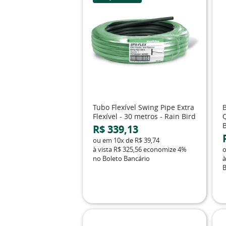
Tubo Flexível Swing Pipe Extra
Flexível - 30 metros - Rain Bird
R$ 339,13
ou em
10x
de
R$ 39,74
à vista
R$ 325,56
economize
4%
no Boleto Bancário
à
B