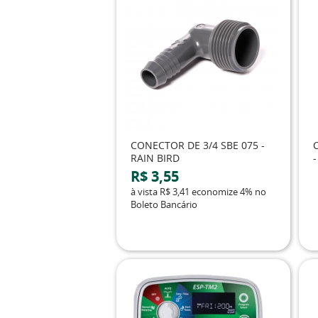
CONECTOR DE 3/4 SBE 075 -
RAIN BIRD
-
R$ 3,55
à vista
R$ 3,41
economize
4%
no
Boleto Bancário