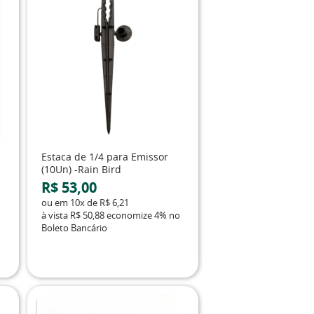
Estaca de 1/4 para Emissor
(10Un) -Rain Bird
R$ 53,00
ou em
10x
de
R$ 6,21
à vista
R$ 50,88
economize
4%
no
Boleto Bancário