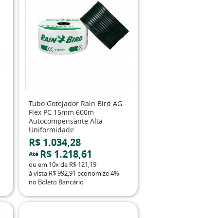
-
Tubo Gotejador Rain Bird AG
Flex PC 15mm 600m
Autocompensante Alta
Uniformidade
R$ 1.034,28
R$ 1.218,61
Até
ou em
10x
de
R$ 121,19
à vista
R$ 992,91
economize
4%
no Boleto Bancário