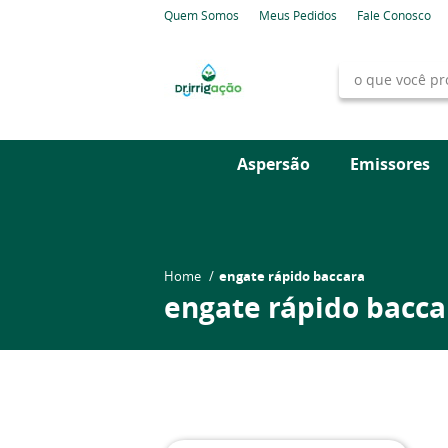
Quem Somos
Meus Pedidos
Fale Conosco
Aspersão
Emissores
Home
engate rápido baccara
engate rápido bacca