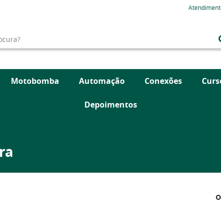
Atendiment
Motobomba
Automação
Conexões
Curs
Depoimentos
ra
O