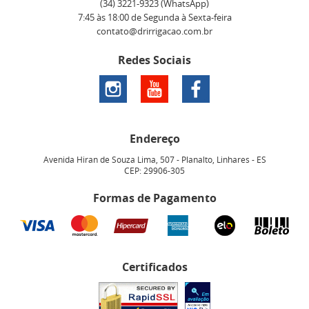
(34)
3221-9323
(WhatsApp)
7:45 às 18:00 de Segunda à Sexta-feira
contato@drirrigacao.com.br
Redes Sociais
Endereço
Avenida Hiran de Souza Lima, 507
-
Planalto, Linhares
-
ES
CEP: 29906-305
Formas de Pagamento
Certificados