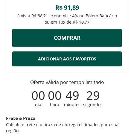
R$ 91,89
à vista
R$ 88,21
economize
4%
no Boleto Bancário
ou em
10x
de
R$ 10,77
COMPRAR
ADICIONAR AOS FAVORITOS
Oferta válida por tempo limitado
00
00
49
29
dia
hora
minutos
segundos
Frete e Prazo
Calcule o frete e o prazo de entrega estimados para sua
região: