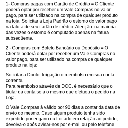
1- Compras pagas com Cartão de Crédito = O Cliente
poderá optar por receber um Vale Compras no valor
pago, para ser utilizado na compra de qualquer produto
na loja; Solicitar a Loja Padrão o estorno do valor pago
na fatura de seu cartão de crédito. Atenção: na maioria
das vezes o estorno é computado apenas na fatura
subseqüente.
2 - Compras com Boleto Bancário ou Depósito = O
Cliente poderá optar por receber um Vale Compras no
valor pago, para ser utilizado na compra de qualquer
produto na loja;
Solicitar a Doutor Irrigação o reembolso em sua conta
corrente.
Para reembolso através de DOC, é necessário que o
titular da conta seja o mesmo que efetuou o pedido na
Loja.
O Vale Compras á válido por 90 dias a contar da data de
envio do mesmo. Caso algum produto tenha sido
expedido por engano ou trocado em relação ao pedido,
devolva-o após avisar-nos por e-mail ou pelo telefone