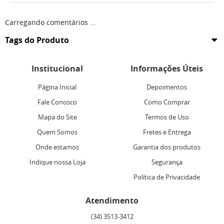
Carregando comentários ...
Tags do Produto
Institucional
Informações Úteis
Página Inicial
Depoimentos
Fale Conosco
Como Comprar
Mapa do Site
Termos de Uso
Quem Somos
Fretes e Entrega
Onde estamos
Garantia dos produtos
Indique nossa Loja
Segurança
Política de Privacidade
Atendimento
(34)
3513-3412