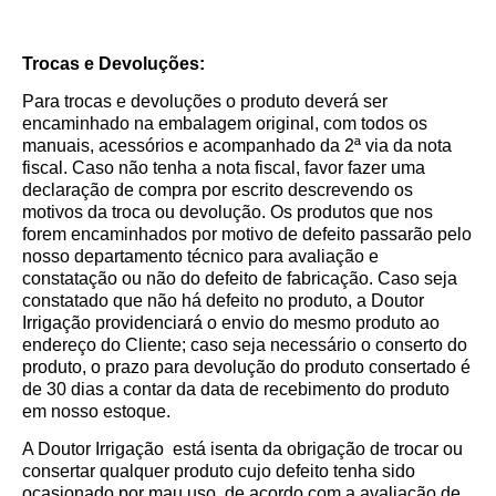
Trocas e Devoluções:
Para trocas e devoluções o produto deverá ser
encaminhado na embalagem original, com todos os
manuais, acessórios e acompanhado da 2ª via da nota
fiscal. Caso não tenha a nota fiscal, favor fazer uma
declaração de compra por escrito descrevendo os
motivos da troca ou devolução. Os produtos que nos
forem encaminhados por motivo de defeito passarão pelo
nosso departamento técnico para avaliação e
constatação ou não do defeito de fabricação. Caso seja
constatado que não há defeito no produto, a Doutor
Irrigação providenciará o envio do mesmo produto ao
endereço do Cliente; caso seja necessário o conserto do
produto, o prazo para devolução do produto consertado é
de 30 dias a contar da data de recebimento do produto
em nosso estoque.
A Doutor Irrigação está isenta da obrigação de trocar ou
consertar qualquer produto cujo defeito tenha sido
ocasionado por mau uso, de acordo com a avaliação de