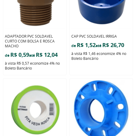
ADAPTADOR PVC SOLDAVEL
CAP PVC SOLDAVEL IRRIGA
CURTO COM BOLSA E ROSCA
R$ 1,52
R$ 26,70
de
até
MACHO
R$ 0,59
R$ 12,04
à vista
R$ 1,46
economize
4%
no
de
até
Boleto Bancário
à vista
R$ 0,57
economize
4%
no
Boleto Bancário