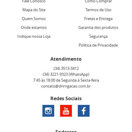
Fale Conosco
Como Comprar
Mapa do Site
Termos de Uso
Quem Somos
Fretes e Entrega
Onde estamos
Garantia dos produtos
Indique nossa Loja
Segurança
Política de Privacidade
Atendimento
(34)
3513-3412
(34)
3221-9323
(WhatsApp)
7:45 às 18:00 de Segunda à Sexta-feira
contato@drirrigacao.com.br
Redes Sociais