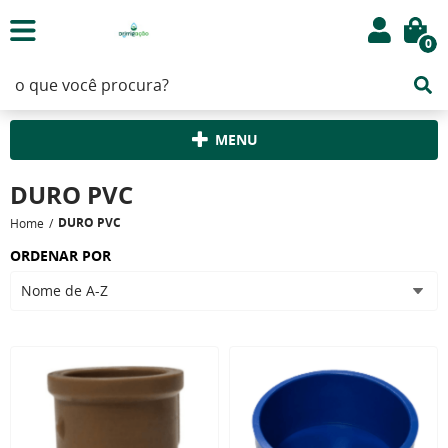
0
MENU
DURO PVC
DURO PVC
Home
ORDENAR POR
Nome de A-Z