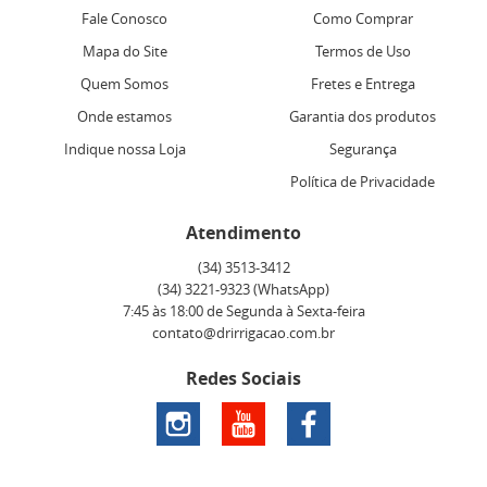
Fale Conosco
Como Comprar
Mapa do Site
Termos de Uso
Quem Somos
Fretes e Entrega
Onde estamos
Garantia dos produtos
Indique nossa Loja
Segurança
Política de Privacidade
Atendimento
(34)
3513-3412
(34)
3221-9323
(WhatsApp)
7:45 às 18:00 de Segunda à Sexta-feira
contato@drirrigacao.com.br
Redes Sociais