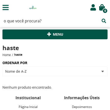
0
MENU
haste
haste
Home
ORDENAR POR
Nome de A-Z
Nenhum produto encontrado.
Institucional
Informações Úteis
Página Inicial
Depoimentos