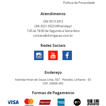
Política de Privacidade
Atendimento
(34)
3513-3412
(34)
3221-9323
(WhatsApp)
7:45 às 18:00 de Segunda à Sexta-feira
contato@drirrigacao.com.br
Redes Sociais
Endereço
Avenida Hiran de Souza Lima, 507
-
Planalto, Linhares
-
ES
CEP: 29906-305
Formas de Pagamento