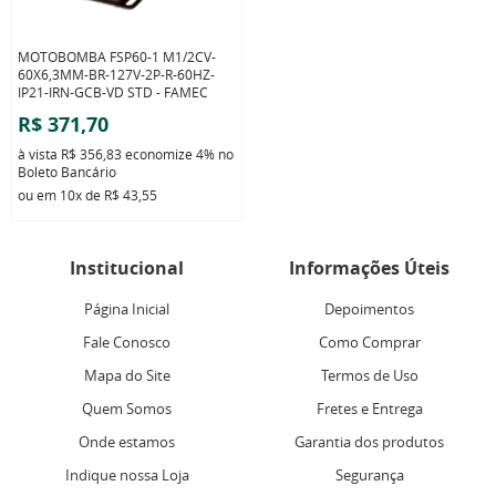
MOTOBOMBA FSP60-1 M1/2CV-
60X6,3MM-BR-127V-2P-R-60HZ-
IP21-IRN-GCB-VD STD - FAMEC
R$ 371,70
à vista
R$ 356,83
economize
4%
no
Boleto Bancário
ou em
10x
de
R$ 43,55
Institucional
Informações Úteis
Página Inicial
Depoimentos
Fale Conosco
Como Comprar
Mapa do Site
Termos de Uso
Quem Somos
Fretes e Entrega
Onde estamos
Garantia dos produtos
Indique nossa Loja
Segurança