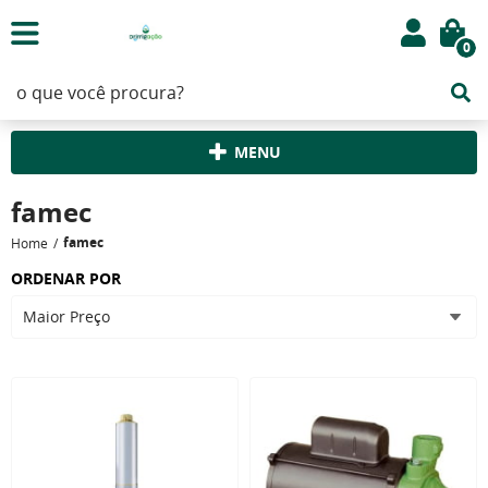
0
MENU
famec
famec
Home
ORDENAR POR
Maior Preço