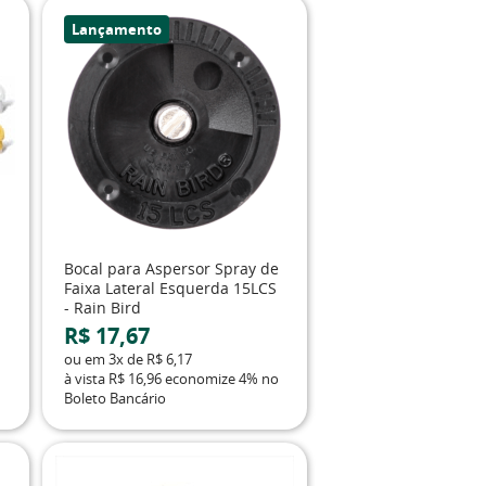
Lançamento
Bocal para Aspersor Spray de
Faixa Lateral Esquerda 15LCS
- Rain Bird
R$ 17,67
ou em
3x
de
R$ 6,17
à vista
R$ 16,96
economize
4%
no
Boleto Bancário