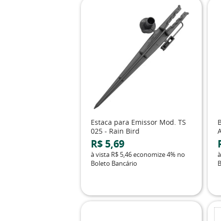
Estaca para Emissor Mod. TS
025 - Rain Bird
R$ 5,69
à vista
R$ 5,46
economize
4%
no
à
Boleto Bancário
B