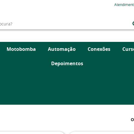
Atendiment
Motobomba
Automação
Conexões
Curs
Depoimentos
O