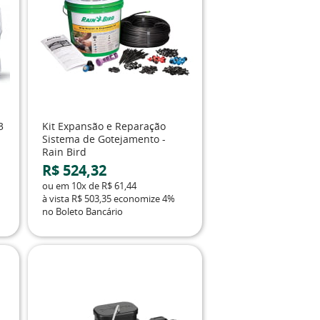
3
Kit Expansão e Reparação
Sistema de Gotejamento -
Rain Bird
R$ 524,32
ou em
10x
de
R$ 61,44
à vista
R$ 503,35
economize
4%
no Boleto Bancário