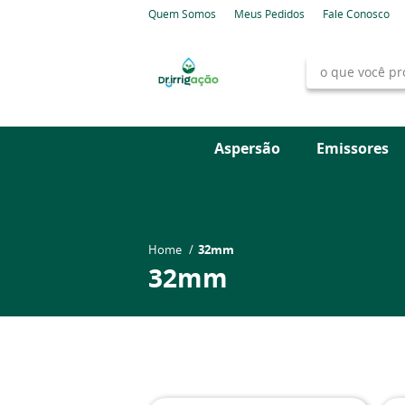
Quem Somos
Meus Pedidos
Fale Conosco
Aspersão
Emissores
Home
32mm
32mm