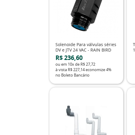
Solenoide Para válvulas séries
DV e JTV 24 VAC - RAIN BIRD
R$ 236,60
ou em
10x
de
R$ 27,72
à vista
R$ 227,14
economize
4%
no Boleto Bancário