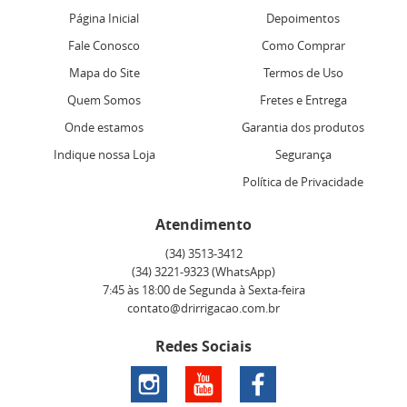
Página Inicial
Depoimentos
Fale Conosco
Como Comprar
Mapa do Site
Termos de Uso
Quem Somos
Fretes e Entrega
Onde estamos
Garantia dos produtos
Indique nossa Loja
Segurança
Política de Privacidade
Atendimento
(34)
3513-3412
(34)
3221-9323
(WhatsApp)
7:45 às 18:00 de Segunda à Sexta-feira
contato@drirrigacao.com.br
Redes Sociais