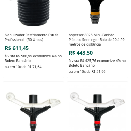
Nebulizador Resfriamento Estufa
Aspersor 8025 Mini-Canhão
Profissional - (50 Unids)
Plástico Senninger Raio de 20 à 29
metros de distância
R$ 611,45
R$ 443,50
à vista
R$ 586,99
economize
4%
no
Boleto Bancário
à vista
R$ 425,76
economize
4%
no
Boleto Bancário
ou em
10x
de
R$ 71,64
ou em
10x
de
R$ 51,96