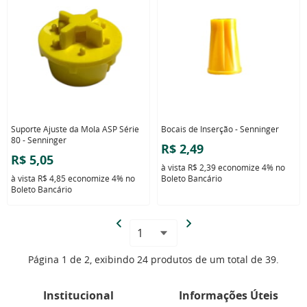
Suporte Ajuste da Mola ASP Série
Bocais de Inserção - Senninger
80 - Senninger
R$ 2,49
R$ 5,05
à vista
R$ 2,39
economize
4%
no
à vista
R$ 4,85
economize
4%
no
Boleto Bancário
Boleto Bancário
Página 1 de 2, exibindo 24 produtos de um total de 39.
Institucional
Informações Úteis