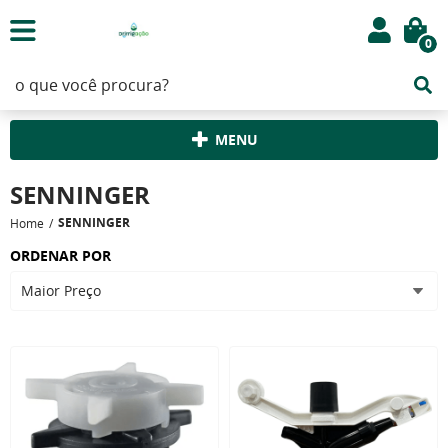
0
MENU
SENNINGER
SENNINGER
Home
ORDENAR POR
Maior Preço