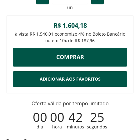
un
R$ 1.604,18
à vista
R$ 1.540,01
economize
4%
no Boleto Bancário
ou em
10x
de
R$ 187,96
COMPRAR
ADICIONAR AOS FAVORITOS
Oferta válida por tempo limitado
00
00
42
25
dia
hora
minutos
segundos