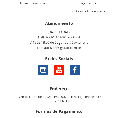
Indique nossa Loja
Segurança
Política de Privacidade
Atendimento
(34)
3513-3412
(34)
3221-9323
(WhatsApp)
7:45 às 18:00 de Segunda à Sexta-feira
contato@drirrigacao.com.br
Redes Sociais
Endereço
Avenida Hiran de Souza Lima, 507
-
Planalto, Linhares
-
ES
CEP: 29906-305
Formas de Pagamento