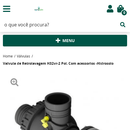
0
MENU
Home
Válvulas
Valvula de Retrolavagem H32vr-2 Pol. Com acessorios -Hidrosolo