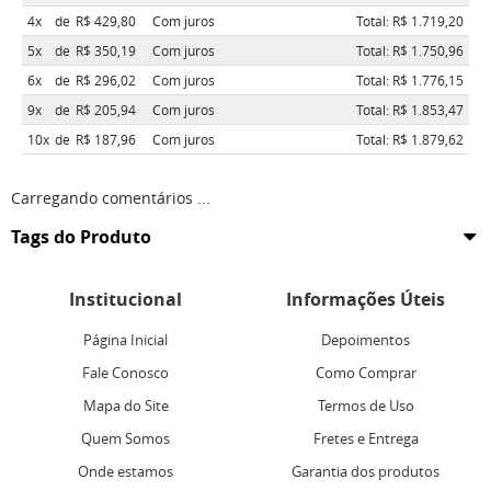
4x
de
R$ 429,80
Com juros
Total: R$ 1.719,20
5x
de
R$ 350,19
Com juros
Total: R$ 1.750,96
6x
de
R$ 296,02
Com juros
Total: R$ 1.776,15
9x
de
R$ 205,94
Com juros
Total: R$ 1.853,47
10x
de
R$ 187,96
Com juros
Total: R$ 1.879,62
Carregando comentários ...
Tags do Produto
Institucional
Informações Úteis
Página Inicial
Depoimentos
Fale Conosco
Como Comprar
Mapa do Site
Termos de Uso
Quem Somos
Fretes e Entrega
Onde estamos
Garantia dos produtos