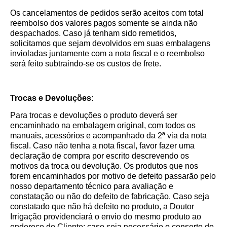
Os cancelamentos de pedidos serão aceitos com total
reembolso dos valores pagos somente se ainda não
despachados. Caso já tenham sido remetidos,
solicitamos que sejam devolvidos em suas embalagens
invioladas juntamente com a nota fiscal e o reembolso
será feito subtraindo-se os custos de frete.
Trocas e Devoluções:
Para trocas e devoluções o produto deverá ser
encaminhado na embalagem original, com todos os
manuais, acessórios e acompanhado da 2ª via da nota
fiscal. Caso não tenha a nota fiscal, favor fazer uma
declaração de compra por escrito descrevendo os
motivos da troca ou devolução. Os produtos que nos
forem encaminhados por motivo de defeito passarão pelo
nosso departamento técnico para avaliação e
constatação ou não do defeito de fabricação. Caso seja
constatado que não há defeito no produto, a Doutor
Irrigação providenciará o envio do mesmo produto ao
endereço do Cliente; caso seja necessário o conserto do