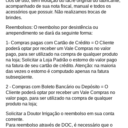
cios de uso, sem violação do lacre original do fabricante,
acompanhado de sua nota fiscal, manual e todos os
acessórios que possuir. Não realizamos trocas de
brindes.
Reembolsos: O reembolso por desistência ou
arrependimento se dará da seguinte forma:
1- Compras pagas com Cartão de Crédito = O Cliente
poderá optar por receber um Vale Compras no valor
pago, para ser utilizado na compra de qualquer produto
na loja; Solicitar a Loja Padrão o estorno do valor pago
na fatura de seu cartão de crédito. Atenção: na maioria
das vezes o estorno é computado apenas na fatura
subseqüente.
2 - Compras com Boleto Bancário ou Depósito = O
Cliente poderá optar por receber um Vale Compras no
valor pago, para ser utilizado na compra de qualquer
produto na loja;
Solicitar a Doutor Irrigação o reembolso em sua conta
corrente.
Para reembolso através de DOC, é necessário que o