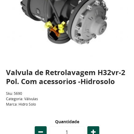
Valvula de Retrolavagem H32vr-2
Pol. Com acessorios -Hidrosolo
Sku:
5690
Categoria:
Válvulas
Marca:
Hidro Solo
Quantidade