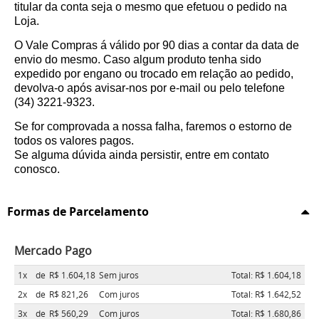
titular da conta seja o mesmo que efetuou o pedido na
Loja.
O Vale Compras á válido por 90 dias a contar da data de
envio do mesmo. Caso algum produto tenha sido
expedido por engano ou trocado em relação ao pedido,
devolva-o após avisar-nos por e-mail ou pelo telefone
(34) 3221-9323.
Se for comprovada a nossa falha, faremos o estorno de
todos os valores pagos.
Se alguma dúvida ainda persistir, entre em contato
conosco.
Formas de Parcelamento
Mercado Pago
1x
de
R$ 1.604,18
Sem juros
Total: R$ 1.604,18
2x
de
R$ 821,26
Com juros
Total: R$ 1.642,52
3x
de
R$ 560,29
Com juros
Total: R$ 1.680,86