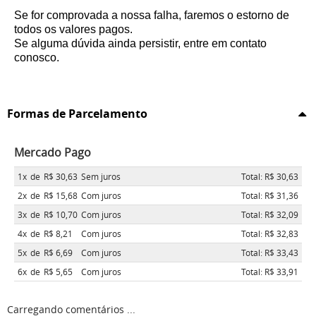
Se for comprovada a nossa falha, faremos o estorno de
todos os valores pagos.
Se alguma dúvida ainda persistir, entre em contato
conosco.
Formas de Parcelamento
Mercado Pago
1x
de
R$ 30,63
Sem juros
Total: R$ 30,63
2x
de
R$ 15,68
Com juros
Total: R$ 31,36
3x
de
R$ 10,70
Com juros
Total: R$ 32,09
4x
de
R$ 8,21
Com juros
Total: R$ 32,83
5x
de
R$ 6,69
Com juros
Total: R$ 33,43
6x
de
R$ 5,65
Com juros
Total: R$ 33,91
Carregando comentários ...