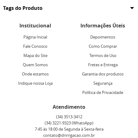
Tags do Produto
Institucional
Informações Úteis
Página Inicial
Depoimentos
Fale Conosco
Como Comprar
Mapa do Site
Termos de Uso
Quem Somos
Fretes e Entrega
Onde estamos
Garantia dos produtos
Indique nossa Loja
Segurança
Política de Privacidade
Atendimento
(34)
3513-3412
(34)
3221-9323
(WhatsApp)
7:45 às 18:00 de Segunda à Sexta-feira
contato@drirrigacao.com.br