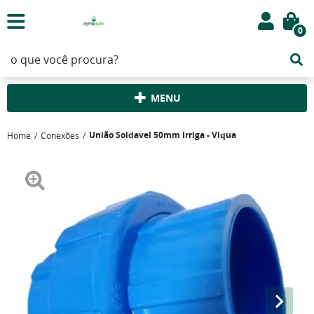
0
MENU
União Soldavel 50mm Irriga - Viqua
Home
Conexões