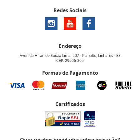
Redes Sociais
Endereço
Avenida Hiran de Souza Lima, 507
-
Planalto, Linhares
-
ES
CEP: 29906-305
Formas de Pagamento
Certificados
Quer receber novidades sobre irrigação?