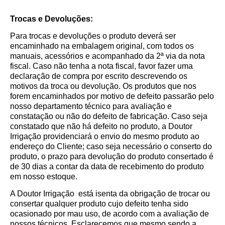
Trocas e Devoluções:
Para trocas e devoluções o produto deverá ser
encaminhado na embalagem original, com todos os
manuais, acessórios e acompanhado da 2ª via da nota
fiscal. Caso não tenha a nota fiscal, favor fazer uma
declaração de compra por escrito descrevendo os
motivos da troca ou devolução. Os produtos que nos
forem encaminhados por motivo de defeito passarão pelo
nosso departamento técnico para avaliação e
constatação ou não do defeito de fabricação. Caso seja
constatado que não há defeito no produto, a Doutor
Irrigação providenciará o envio do mesmo produto ao
endereço do Cliente; caso seja necessário o conserto do
produto, o prazo para devolução do produto consertado é
de 30 dias a contar da data de recebimento do produto
em nosso estoque.
A Doutor Irrigação está isenta da obrigação de trocar ou
consertar qualquer produto cujo defeito tenha sido
ocasionado por mau uso, de acordo com a avaliação de
nossos técnicos. Esclarecemos que mesmo sendo a