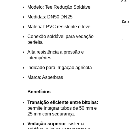
dia
Modelo: Tee Redução Soldável
Medidas: DN50 DN25
Cal
Material: PVC resistente e leve
Conexão soldável para vedação
perfeita
Alta resistência a pressão e
intempéries
Indicado para irrigação agrícola
Marca: Asperbras
Benefícios
Transição eficiente entre bitolas:
permite integrar tubos de 50 mm e
25 mm com segurança.
Vedação superior:
sistema