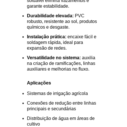
soldável elimina vazamentos e
garante estabilidade.
Durabilidade elevada:
PVC
robusto, resistente ao sol, produtos
químicos e desgaste.
Instalação prática:
encaixe fácil e
soldagem rápida, ideal para
expansão de redes.
Versatilidade no sistema:
auxilia
na criação de ramificações, linhas
auxiliares e melhorias no fluxo.
Aplicações
Sistemas de irrigação agrícola
Conexões de redução entre linhas
principais e secundárias
Distribuição de água em áreas de
cultivo