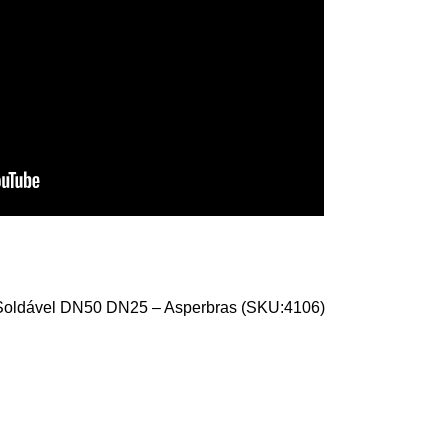
 Soldável DN50 DN25 – Asperbras (SKU:4106)