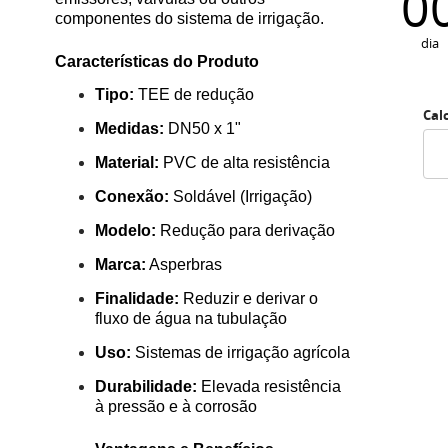
0
componentes do sistema de irrigação.
dia
Características do Produto
Tipo:
TEE de redução
Cal
Medidas:
DN50 x 1"
Material:
PVC de alta resistência
Conexão:
Soldável (Irrigação)
Modelo:
Redução para derivação
Marca:
Asperbras
Finalidade:
Reduzir e derivar o
fluxo de água na tubulação
Uso:
Sistemas de irrigação agrícola
Durabilidade:
Elevada resistência
à pressão e à corrosão