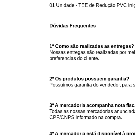
01 Unidade - TEE de Redução PVC Irri
Dúvidas Frequentes
1º Como são realizadas as entregas?
Nossas entregas são realizadas por meio
preferencias do cliente.
2º Os produtos possuem garantia?
Possuímos garantia do vendedor, para 
3º A mercadoria acompanha nota fisc
Todas as nossas mercadorias anunciada
CPF/CNPS informado na compra.
4º A mercadoria está disponível à pr