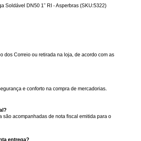
ga Soldável DN50 1" RI - Asperbras (SKU:5322)
 dos Correio ou retirada na loja, de acordo com as
segurança e conforto na compra de mercadorias.
al?
 são acompanhadas de nota fiscal emitida para o
onta entrega?