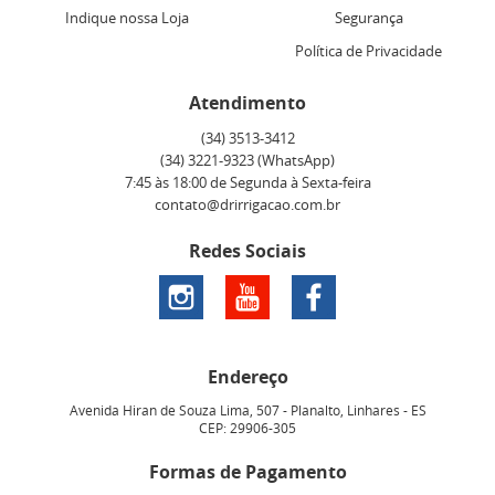
Indique nossa Loja
Segurança
Política de Privacidade
Atendimento
(34)
3513-3412
(34)
3221-9323
(WhatsApp)
7:45 às 18:00 de Segunda à Sexta-feira
contato@drirrigacao.com.br
Redes Sociais
Endereço
Avenida Hiran de Souza Lima, 507
-
Planalto, Linhares
-
ES
CEP: 29906-305
Formas de Pagamento