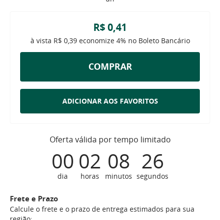
R$ 0,41
à vista
R$ 0,39
economize
4%
no Boleto Bancário
COMPRAR
ADICIONAR AOS FAVORITOS
Oferta válida por tempo limitado
00
02
08
25
dia
horas
minutos
segundos
Frete e Prazo
Calcule o frete e o prazo de entrega estimados para sua
região: