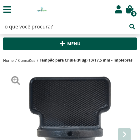
0
MENU
Tampão para Chula (Plug) 13/17,5 mm - Implebras
Home
Conexões