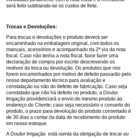
será feito subtraindo-se os custos de frete.
Trocas e Devoluções:
Para trocas e devoluções o produto deverá ser
encaminhado na embalagem original, com todos os
manuais, acessórios e acompanhado da 2ª via da nota
fiscal. Caso não tenha a nota fiscal, favor fazer uma
declaração de compra por escrito descrevendo os
motivos da troca ou devolução. Os produtos que nos
forem encaminhados por motivo de defeito passarão pelo
nosso departamento técnico para avaliação e
constatação ou não do defeito de fabricação. Caso seja
constatado que não há defeito no produto, a Doutor
Irrigação providenciará o envio do mesmo produto ao
endereço do Cliente; caso seja necessário o conserto do
produto, o prazo para devolução do produto consertado é
de 30 dias a contar da data de recebimento do produto
em nosso estoque.
A Doutor Irrigação está isenta da obrigação de trocar ou