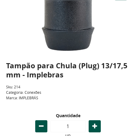
Tampão para Chula (Plug) 13/17,5
mm - Implebras
Sku:
214
Categoria:
Conexões
Marca:
IMPLEBRÁS
Quantidade
un