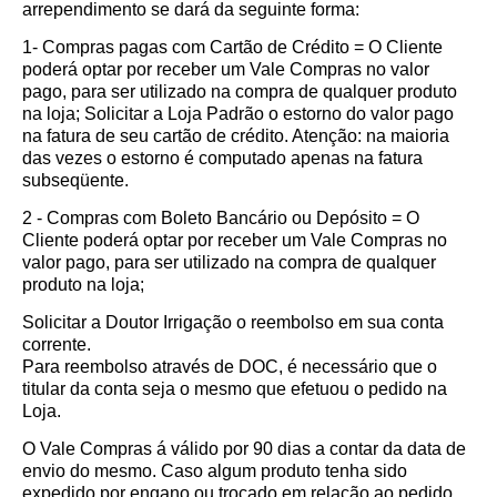
arrependimento se dará da seguinte forma:
1- Compras pagas com Cartão de Crédito = O Cliente
poderá optar por receber um Vale Compras no valor
pago, para ser utilizado na compra de qualquer produto
na loja; Solicitar a Loja Padrão o estorno do valor pago
na fatura de seu cartão de crédito. Atenção: na maioria
das vezes o estorno é computado apenas na fatura
subseqüente.
2 - Compras com Boleto Bancário ou Depósito = O
Cliente poderá optar por receber um Vale Compras no
valor pago, para ser utilizado na compra de qualquer
produto na loja;
Solicitar a Doutor Irrigação o reembolso em sua conta
corrente.
Para reembolso através de DOC, é necessário que o
titular da conta seja o mesmo que efetuou o pedido na
Loja.
O Vale Compras á válido por 90 dias a contar da data de
envio do mesmo. Caso algum produto tenha sido
expedido por engano ou trocado em relação ao pedido,