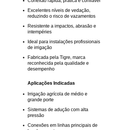
Conexão rápida, prática e confiável
Excelentes níveis de vedação,
reduzindo o risco de vazamentos
Resistente a impactos, abrasão e
intempéries
Ideal para instalações profissionais
de irrigação
Fabricada pela Tigre, marca
reconhecida pela qualidade e
desempenho
Aplicações Indicadas
Irrigação agrícola de médio e
grande porte
Sistemas de adução com alta
pressão
Conexões em linhas principais de