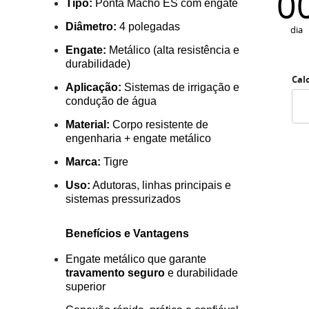
0
Tipo:
Ponta Macho ES com engate
Diâmetro:
4 polegadas
dia
Engate:
Metálico (alta resistência e
durabilidade)
Cal
Aplicação:
Sistemas de irrigação e
condução de água
Material:
Corpo resistente de
engenharia + engate metálico
Marca:
Tigre
Uso:
Adutoras, linhas principais e
sistemas pressurizados
Benefícios e Vantagens
Engate metálico que garante
travamento seguro
e durabilidade
superior