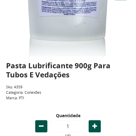
Pasta Lubrificante 900g Para
Tubos E Vedações
Sku:
4359
Categoria:
Conexões
Marca:
PTI
Quantidade
un