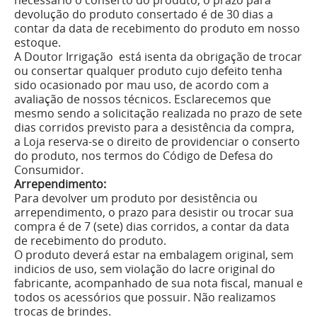
necessário o conserto do produto, o prazo para
devolução do produto consertado é de 30 dias a
contar da data de recebimento do produto em nosso
estoque.
A Doutor Irrigação está isenta da obrigação de trocar
ou consertar qualquer produto cujo defeito tenha
sido ocasionado por mau uso, de acordo com a
avaliação de nossos técnicos. Esclarecemos que
mesmo sendo a solicitação realizada no prazo de sete
dias corridos previsto para a desistência da compra,
a Loja reserva-se o direito de providenciar o conserto
do produto, nos termos do Código de Defesa do
Consumidor.
Arrependimento:
Para devolver um produto por desistência ou
arrependimento, o prazo para desistir ou trocar sua
compra é de 7 (sete) dias corridos, a contar da data
de recebimento do produto.
O produto deverá estar na embalagem original, sem
indi­cios de uso, sem violação do lacre original do
fabricante, acompanhado de sua nota fiscal, manual e
todos os acessórios que possuir. Não realizamos
trocas de brindes.