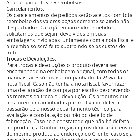
Arrependimentos e Reembolsos
Cancelamentos:
Os cancelamentos de pedidos serão aceitos com total
reembolso dos valores pagos somente se ainda não
despachados. Caso já tenham sido remetidos,
solicitamos que sejam devolvidos em suas
embalagens invioladas juntamente com a nota fiscal e
o reembolso será feito subtraindo-se os custos de
frete.
Trocas e Devoluções:
Para trocas e devoluções o produto deverá ser
encaminhado na embalagem original, com todos os
manuais, acessórios e acompanhado da 2ª via da
nota fiscal. Caso não tenha a nota fiscal, favor fazer
uma declaração de compra por escrito descrevendo
os motivos da troca ou devolução. Os produtos que
nos forem encaminhados por motivo de defeito
passarão pelo nosso departamento técnico para
avaliação e constatação ou não do defeito de
fabricação. Caso seja constatado que não há defeito
no produto, a Doutor Irrigação providenciará o envio
do mesmo produto ao endereço do Cliente; caso seja