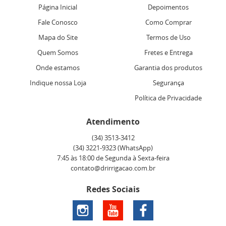
Página Inicial
Depoimentos
Fale Conosco
Como Comprar
Mapa do Site
Termos de Uso
Quem Somos
Fretes e Entrega
Onde estamos
Garantia dos produtos
Indique nossa Loja
Segurança
Política de Privacidade
Atendimento
(34)
3513-3412
(34)
3221-9323
(WhatsApp)
7:45 às 18:00 de Segunda à Sexta-feira
contato@drirrigacao.com.br
Redes Sociais