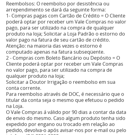
Reembolsos: O reembolso por desistência ou
arrependimento se dará da seguinte forma:
1- Compras pagas com Cartão de Crédito = O Cliente
poderá optar por receber um Vale Compras no valor
pago, para ser utilizado na compra de qualquer
produto na loja; Solicitar a Loja Padrão o estorno do
valor pago na fatura de seu cartão de crédito.
Atenção: na maioria das vezes o estorno é
computado apenas na fatura subseqüente.
2 - Compras com Boleto Bancário ou Depósito = O
Cliente poderá optar por receber um Vale Compras
no valor pago, para ser utilizado na compra de
qualquer produto na loja;
Solicitar a Doutor Irrigação o reembolso em sua
conta corrente.
Para reembolso através de DOC, é necessário que o
titular da conta seja o mesmo que efetuou o pedido
na Loja.
O Vale Compras á válido por 90 dias a contar da data
de envio do mesmo. Caso algum produto tenha sido
expedido por engano ou trocado em relação ao
pedido, devolva-o após avisar-nos por e-mail ou pelo