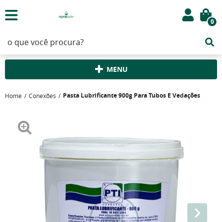
0
MENU
Pasta Lubrificante 900g Para Tubos E Vedações
Home
Conexões