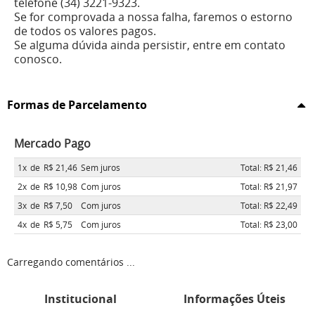
telefone (34) 3221-9323.
Se for comprovada a nossa falha, faremos o estorno
de todos os valores pagos.
Se alguma dúvida ainda persistir, entre em contato
conosco.
Formas de Parcelamento
Mercado Pago
1x
de
R$ 21,46
Sem juros
Total: R$ 21,46
2x
de
R$ 10,98
Com juros
Total: R$ 21,97
3x
de
R$ 7,50
Com juros
Total: R$ 22,49
4x
de
R$ 5,75
Com juros
Total: R$ 23,00
Carregando comentários ...
Institucional
Informações Úteis