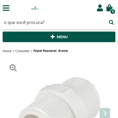
0
MENU
Nipel Roscavel -Krona
Home
Conexões