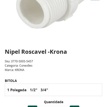
Nipel Roscavel -Krona
Sku:
3770-5005-5457
Categoria:
Conexões
Marca:
KRONA
BITOLA
1 Polegada
1/2"
3/4"
Quantidade