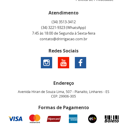
Atendimento
(34)
3513-3412
(34)
3221-9323
(WhatsApp)
7:45 às 18:00 de Segunda à Sexta-feira
contato@drirrigacao.com.br
Redes Sociais
Endereço
Avenida Hiran de Souza Lima, 507
-
Planalto, Linhares
-
ES
CEP: 29906-305
Formas de Pagamento