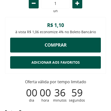
un
R$ 1,10
à vista
R$ 1,06
economize
4%
no Boleto Bancário
COMPRAR
ADICIONAR AOS FAVORITOS
Oferta válida por tempo limitado
00
00
36
58
dia
hora
minutos
segundos