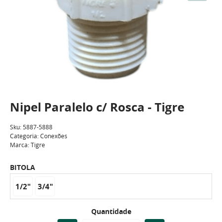
Nipel Paralelo c/ Rosca - Tigre
Sku:
5887-5888
Categoria:
Conexões
Marca:
Tigre
BITOLA
1/2"
3/4"
Quantidade