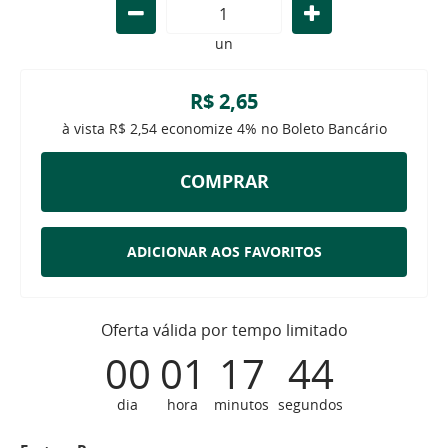
un
R$ 2,65
à vista
R$ 2,54
economize
4%
no Boleto Bancário
COMPRAR
ADICIONAR AOS FAVORITOS
Oferta válida por tempo limitado
00
01
17
43
dia
hora
minutos
segundos