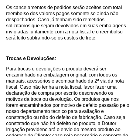
Os cancelamentos de pedidos serão aceitos com total
reembolso dos valores pagos somente se ainda não
despachados. Caso já tenham sido remetidos,
solicitamos que sejam devolvidos em suas embalagens
invioladas juntamente com a nota fiscal e o reembolso
será feito subtraindo-se os custos de frete.
Trocas e Devoluções:
Para trocas e devoluções o produto deverá ser
encaminhado na embalagem original, com todos os
manuais, acessórios e acompanhado da 2ª via da nota
fiscal. Caso não tenha a nota fiscal, favor fazer uma
declaração de compra por escrito descrevendo os
motivos da troca ou devolução. Os produtos que nos
forem encaminhados por motivo de defeito passarão pelo
nosso departamento técnico para avaliação e
constatação ou não do defeito de fabricação. Caso seja
constatado que não há defeito no produto, a Doutor
Irrigação providenciará o envio do mesmo produto ao
endereço do Cliente; caso seja necessário o conserto do