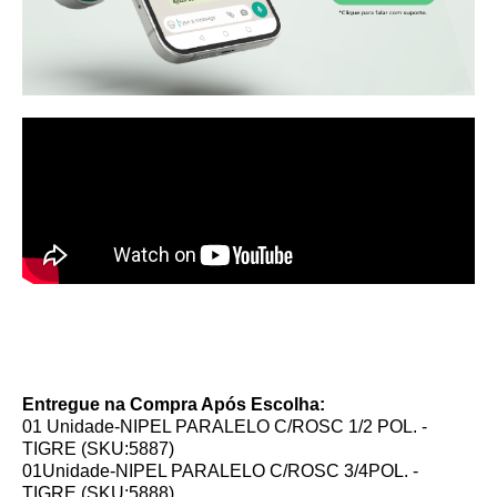
Entregue na Compra Após Escolha:
01 Unidade-NIPEL PARALELO C/ROSC 1/2 POL. -
TIGRE (SKU:5887)
01Unidade-NIPEL PARALELO C/ROSC 3/4POL. -
TIGRE (SKU:5888)