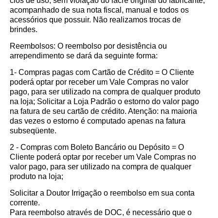
cios de uso, sem violação do lacre original do fabricante,
acompanhado de sua nota fiscal, manual e todos os
acessórios que possuir. Não realizamos trocas de
brindes.
Reembolsos: O reembolso por desistência ou
arrependimento se dará da seguinte forma:
1- Compras pagas com Cartão de Crédito = O Cliente
poderá optar por receber um Vale Compras no valor
pago, para ser utilizado na compra de qualquer produto
na loja; Solicitar a Loja Padrão o estorno do valor pago
na fatura de seu cartão de crédito. Atenção: na maioria
das vezes o estorno é computado apenas na fatura
subseqüente.
2 - Compras com Boleto Bancário ou Depósito = O
Cliente poderá optar por receber um Vale Compras no
valor pago, para ser utilizado na compra de qualquer
produto na loja;
Solicitar a Doutor Irrigação o reembolso em sua conta
corrente.
Para reembolso através de DOC, é necessário que o