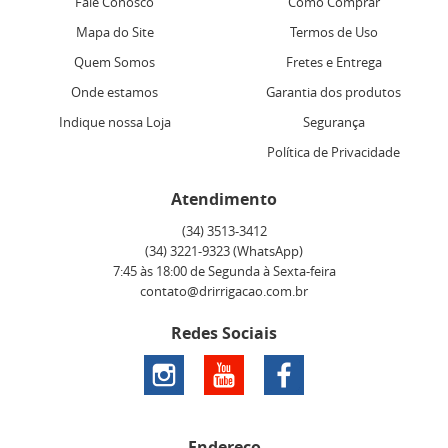
Fale Conosco
Como Comprar
Mapa do Site
Termos de Uso
Quem Somos
Fretes e Entrega
Onde estamos
Garantia dos produtos
Indique nossa Loja
Segurança
Política de Privacidade
Atendimento
(34)
3513-3412
(34)
3221-9323
(WhatsApp)
7:45 às 18:00 de Segunda à Sexta-feira
contato@drirrigacao.com.br
Redes Sociais
Endereço