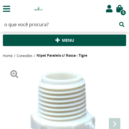
0
MENU
Nipel Paralelo c/ Rosca - Tigre
Home
Conexões