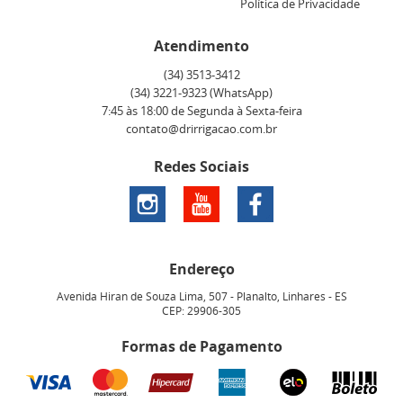
Política de Privacidade
Atendimento
(34)
3513-3412
(34)
3221-9323
(WhatsApp)
7:45 às 18:00 de Segunda à Sexta-feira
contato@drirrigacao.com.br
Redes Sociais
Endereço
Avenida Hiran de Souza Lima, 507
-
Planalto, Linhares
-
ES
CEP: 29906-305
Formas de Pagamento