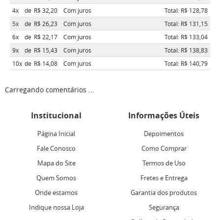
4x
de
R$ 32,20
Com juros
Total: R$ 128,78
5x
de
R$ 26,23
Com juros
Total: R$ 131,15
6x
de
R$ 22,17
Com juros
Total: R$ 133,04
9x
de
R$ 15,43
Com juros
Total: R$ 138,83
10x
de
R$ 14,08
Com juros
Total: R$ 140,79
Carregando comentários ...
Institucional
Informações Úteis
Página Inicial
Depoimentos
Fale Conosco
Como Comprar
Mapa do Site
Termos de Uso
Quem Somos
Fretes e Entrega
Onde estamos
Garantia dos produtos
Indique nossa Loja
Segurança