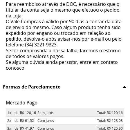
Para reembolso através de DOC, é necessário que o
titular da conta seja o mesmo que efetuou o pedido
na Loja.
O Vale Compras á válido por 90 dias a contar da data
de envio do mesmo. Caso algum produto tenha sido
expedido por engano ou trocado em relação ao
pedido, devolva-o após avisar-nos por e-mail ou pelo
telefone (34) 3221-9323.
Se for comprovada a nossa falha, faremos o estorno
de todos os valores pagos.
Se alguma dúvida ainda persistir, entre em contato
conosco.
Formas de Parcelamento
Mercado Pago
1x
de
R$ 120,16
Sem juros
Total: R$ 120,16
2x
de
R$ 61,52
Com juros
Total: R$ 123,03
3x
de
R$ 41,97
Com juros
Total: R$ 125,90