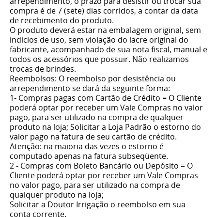
arrependimento, o prazo para desistir ou trocar sua
compra é de 7 (sete) dias corridos, a contar da data
de recebimento do produto.
O produto deverá estar na embalagem original, sem
indi­cios de uso, sem violação do lacre original do
fabricante, acompanhado de sua nota fiscal, manual e
todos os acessórios que possuir. Não realizamos
trocas de brindes.
Reembolsos: O reembolso por desistência ou
arrependimento se dará da seguinte forma:
1- Compras pagas com Cartão de Crédito = O Cliente
poderá optar por receber um Vale Compras no valor
pago, para ser utilizado na compra de qualquer
produto na loja; Solicitar a Loja Padrão o estorno do
valor pago na fatura de seu cartão de crédito.
Atenção: na maioria das vezes o estorno é
computado apenas na fatura subseqüente.
2 - Compras com Boleto Bancário ou Depósito = O
Cliente poderá optar por receber um Vale Compras
no valor pago, para ser utilizado na compra de
qualquer produto na loja;
Solicitar a Doutor Irrigação o reembolso em sua
conta corrente.