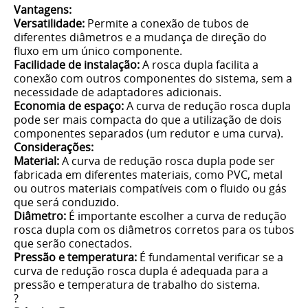
Vantagens:
Versatilidade:
Permite a conexão de tubos de
diferentes diâmetros e a mudança de direção do
fluxo em um único componente.
Facilidade de instalação:
A rosca dupla facilita a
conexão com outros componentes do sistema, sem a
necessidade de adaptadores adicionais.
Economia de espaço:
A curva de redução rosca dupla
pode ser mais compacta do que a utilização de dois
componentes separados (um redutor e uma curva).
Considerações:
Material:
A curva de redução rosca dupla pode ser
fabricada em diferentes materiais, como PVC, metal
ou outros materiais compatíveis com o fluido ou gás
que será conduzido.
Diâmetro:
É importante escolher a curva de redução
rosca dupla com os diâmetros corretos para os tubos
que serão conectados.
Pressão e temperatura:
É fundamental verificar se a
curva de redução rosca dupla é adequada para a
pressão e temperatura de trabalho do sistema.
?