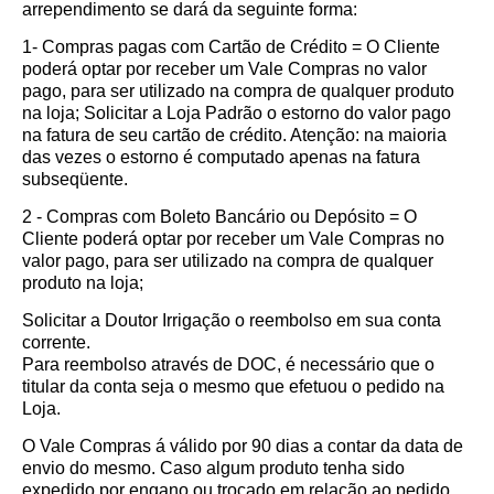
arrependimento se dará da seguinte forma:
1- Compras pagas com Cartão de Crédito = O Cliente
poderá optar por receber um Vale Compras no valor
pago, para ser utilizado na compra de qualquer produto
na loja; Solicitar a Loja Padrão o estorno do valor pago
na fatura de seu cartão de crédito. Atenção: na maioria
das vezes o estorno é computado apenas na fatura
subseqüente.
2 - Compras com Boleto Bancário ou Depósito = O
Cliente poderá optar por receber um Vale Compras no
valor pago, para ser utilizado na compra de qualquer
produto na loja;
Solicitar a Doutor Irrigação o reembolso em sua conta
corrente.
Para reembolso através de DOC, é necessário que o
titular da conta seja o mesmo que efetuou o pedido na
Loja.
O Vale Compras á válido por 90 dias a contar da data de
envio do mesmo. Caso algum produto tenha sido
expedido por engano ou trocado em relação ao pedido,