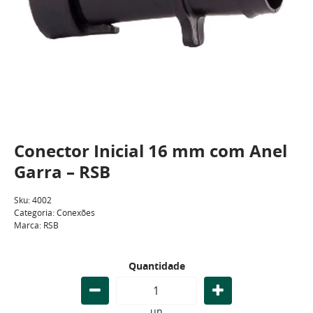
Conector Inicial 16 mm com Anel
Garra – RSB
Sku:
4002
Categoria:
Conexões
Marca:
RSB
Quantidade
un