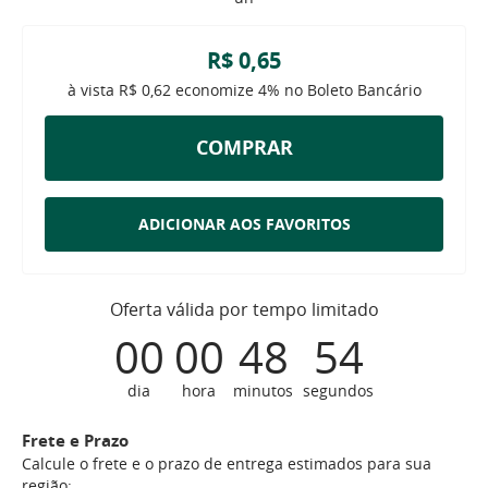
R$ 0,65
à vista
R$ 0,62
economize
4%
no Boleto Bancário
COMPRAR
ADICIONAR AOS FAVORITOS
Oferta válida por tempo limitado
00
00
48
54
dia
hora
minutos
segundos
Frete e Prazo
Calcule o frete e o prazo de entrega estimados para sua
região: