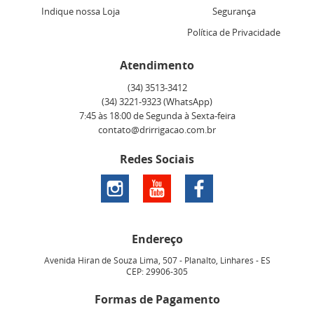
Indique nossa Loja
Segurança
Política de Privacidade
Atendimento
(34)
3513-3412
(34)
3221-9323
(WhatsApp)
7:45 às 18:00 de Segunda à Sexta-feira
contato@drirrigacao.com.br
Redes Sociais
Endereço
Avenida Hiran de Souza Lima, 507
-
Planalto, Linhares
-
ES
CEP: 29906-305
Formas de Pagamento