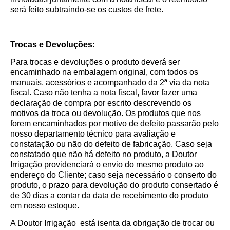
será feito subtraindo-se os custos de frete.
Trocas e Devoluções:
Para trocas e devoluções o produto deverá ser
encaminhado na embalagem original, com todos os
manuais, acessórios e acompanhado da 2ª via da nota
fiscal. Caso não tenha a nota fiscal, favor fazer uma
declaração de compra por escrito descrevendo os
motivos da troca ou devolução. Os produtos que nos
forem encaminhados por motivo de defeito passarão pelo
nosso departamento técnico para avaliação e
constatação ou não do defeito de fabricação. Caso seja
constatado que não há defeito no produto, a Doutor
Irrigação providenciará o envio do mesmo produto ao
endereço do Cliente; caso seja necessário o conserto do
produto, o prazo para devolução do produto consertado é
de 30 dias a contar da data de recebimento do produto
em nosso estoque.
A Doutor Irrigação está isenta da obrigação de trocar ou