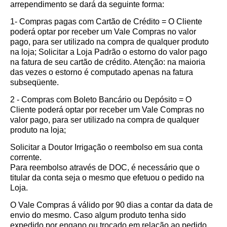
arrependimento se dará da seguinte forma:
1- Compras pagas com Cartão de Crédito = O Cliente
poderá optar por receber um Vale Compras no valor
pago, para ser utilizado na compra de qualquer produto
na loja; Solicitar a Loja Padrão o estorno do valor pago
na fatura de seu cartão de crédito. Atenção: na maioria
das vezes o estorno é computado apenas na fatura
subseqüente.
2 - Compras com Boleto Bancário ou Depósito = O
Cliente poderá optar por receber um Vale Compras no
valor pago, para ser utilizado na compra de qualquer
produto na loja;
Solicitar a Doutor Irrigação o reembolso em sua conta
corrente.
Para reembolso através de DOC, é necessário que o
titular da conta seja o mesmo que efetuou o pedido na
Loja.
O Vale Compras á válido por 90 dias a contar da data de
envio do mesmo. Caso algum produto tenha sido
expedido por engano ou trocado em relação ao pedido,