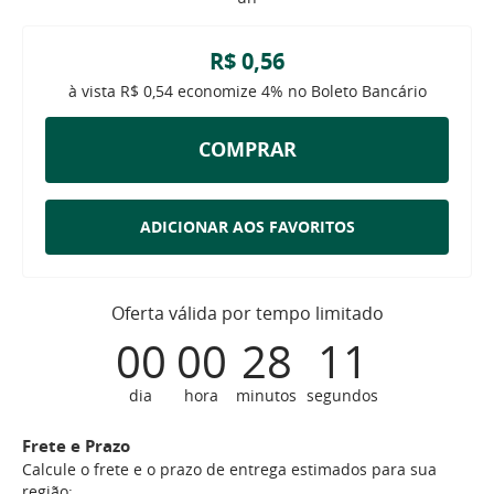
R$ 0,56
à vista
R$ 0,54
economize
4%
no Boleto Bancário
COMPRAR
ADICIONAR AOS FAVORITOS
Oferta válida por tempo limitado
00
00
28
11
dia
hora
minutos
segundos
Frete e Prazo
Calcule o frete e o prazo de entrega estimados para sua
região: