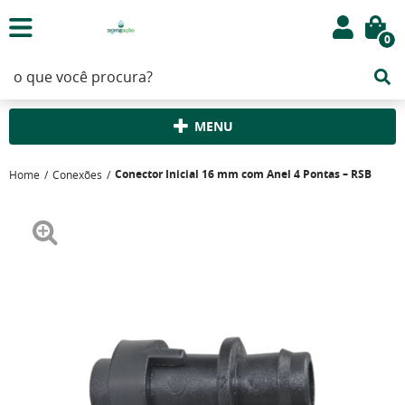
0
MENU
Conector Inicial 16 mm com Anel 4 Pontas – RSB
Home
Conexões