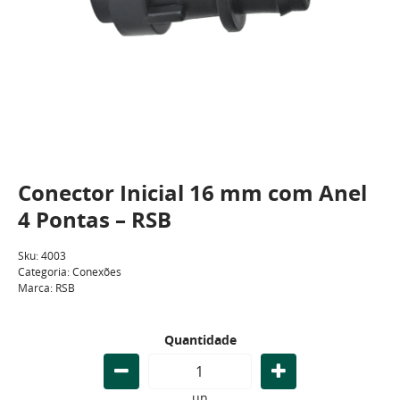
Conector Inicial 16 mm com Anel
4 Pontas – RSB
Sku:
4003
Categoria:
Conexões
Marca:
RSB
Quantidade
un