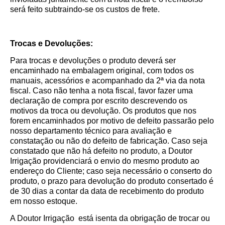
será feito subtraindo-se os custos de frete.
Trocas e Devoluções:
Para trocas e devoluções o produto deverá ser
encaminhado na embalagem original, com todos os
manuais, acessórios e acompanhado da 2ª via da nota
fiscal. Caso não tenha a nota fiscal, favor fazer uma
declaração de compra por escrito descrevendo os
motivos da troca ou devolução. Os produtos que nos
forem encaminhados por motivo de defeito passarão pelo
nosso departamento técnico para avaliação e
constatação ou não do defeito de fabricação. Caso seja
constatado que não há defeito no produto, a Doutor
Irrigação providenciará o envio do mesmo produto ao
endereço do Cliente; caso seja necessário o conserto do
produto, o prazo para devolução do produto consertado é
de 30 dias a contar da data de recebimento do produto
em nosso estoque.
A Doutor Irrigação está isenta da obrigação de trocar ou