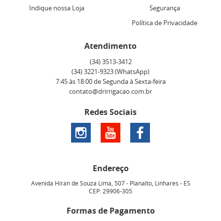
Indique nossa Loja
Segurança
Política de Privacidade
Atendimento
(34)
3513-3412
(34)
3221-9323
(WhatsApp)
7:45 às 18:00 de Segunda à Sexta-feira
contato@drirrigacao.com.br
Redes Sociais
Endereço
Avenida Hiran de Souza Lima, 507
-
Planalto, Linhares
-
ES
CEP: 29906-305
Formas de Pagamento