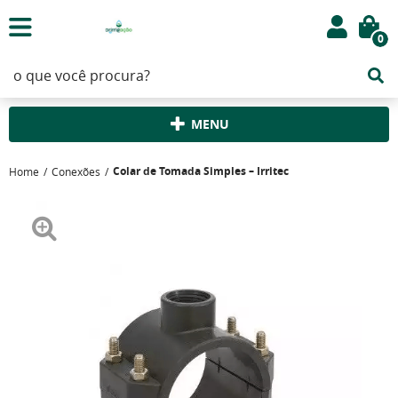
0
MENU
Colar de Tomada Simples – Irritec
Home
Conexões