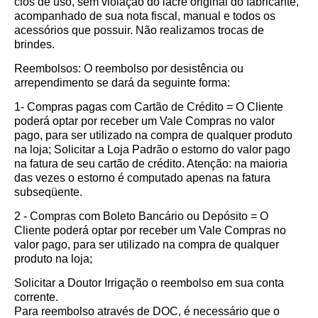
cios de uso, sem violação do lacre original do fabricante,
acompanhado de sua nota fiscal, manual e todos os
acessórios que possuir. Não realizamos trocas de
brindes.
Reembolsos: O reembolso por desistência ou
arrependimento se dará da seguinte forma:
1- Compras pagas com Cartão de Crédito = O Cliente
poderá optar por receber um Vale Compras no valor
pago, para ser utilizado na compra de qualquer produto
na loja; Solicitar a Loja Padrão o estorno do valor pago
na fatura de seu cartão de crédito. Atenção: na maioria
das vezes o estorno é computado apenas na fatura
subseqüente.
2 - Compras com Boleto Bancário ou Depósito = O
Cliente poderá optar por receber um Vale Compras no
valor pago, para ser utilizado na compra de qualquer
produto na loja;
Solicitar a Doutor Irrigação o reembolso em sua conta
corrente.
Para reembolso através de DOC, é necessário que o