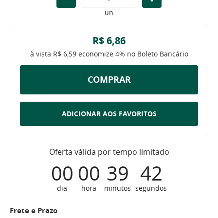
un
R$ 6,86
à vista
R$ 6,59
economize
4%
no Boleto Bancário
COMPRAR
ADICIONAR AOS FAVORITOS
Oferta válida por tempo limitado
00
00
39
42
dia
hora
minutos
segundos
Frete e Prazo