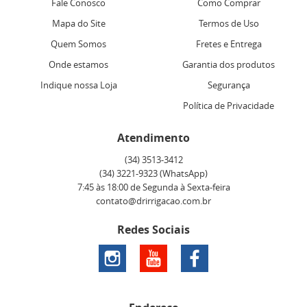
Fale Conosco
Como Comprar
Mapa do Site
Termos de Uso
Quem Somos
Fretes e Entrega
Onde estamos
Garantia dos produtos
Indique nossa Loja
Segurança
Política de Privacidade
Atendimento
(34)
3513-3412
(34)
3221-9323
(WhatsApp)
7:45 às 18:00 de Segunda à Sexta-feira
contato@drirrigacao.com.br
Redes Sociais