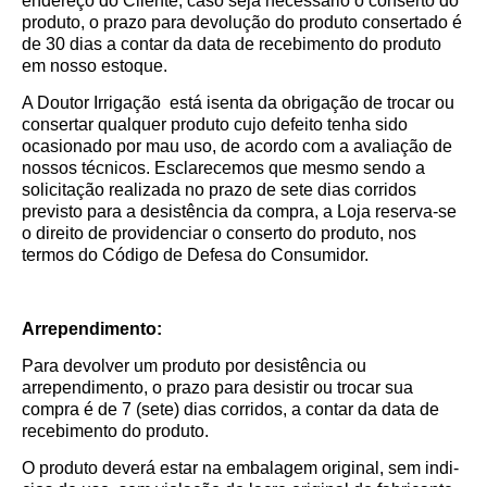
endereço do Cliente; caso seja necessário o conserto do
produto, o prazo para devolução do produto consertado é
de 30 dias a contar da data de recebimento do produto
em nosso estoque.
A Doutor Irrigação está isenta da obrigação de trocar ou
consertar qualquer produto cujo defeito tenha sido
ocasionado por mau uso, de acordo com a avaliação de
nossos técnicos. Esclarecemos que mesmo sendo a
solicitação realizada no prazo de sete dias corridos
previsto para a desistência da compra, a Loja reserva-se
o direito de providenciar o conserto do produto, nos
termos do Código de Defesa do Consumidor.
Arrependimento:
Para devolver um produto por desistência ou
arrependimento, o prazo para desistir ou trocar sua
compra é de 7 (sete) dias corridos, a contar da data de
recebimento do produto.
O produto deverá estar na embalagem original, sem indi­