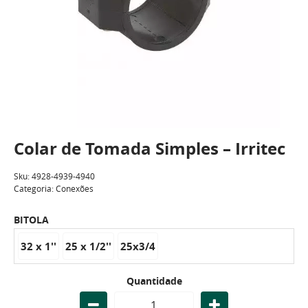
Colar de Tomada Simples – Irritec
Sku:
4928-4939-4940
Categoria:
Conexões
BITOLA
32 x 1''
25 x 1/2''
25x3/4
Quantidade