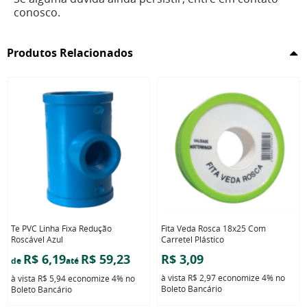
conosco.
Produtos Relacionados
Te PVC Linha Fixa Redução
Fita Veda Rosca 18x25 Com
Roscável Azul
Carretel Plástico
R$ 6,19
R$ 59,23
R$ 3,09
de
até
à vista
R$ 2,97
economize
4%
no
à vista
R$ 5,94
economize
4%
no
Boleto Bancário
Boleto Bancário