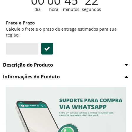
00
00
45
22
dia
hora
minutos
segundos
Frete e Prazo
Calcule o frete e o prazo de entrega estimados para sua
região:
Descrição do Produto
Informações do Produto