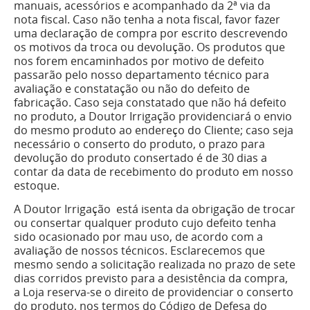
manuais, acessórios e acompanhado da 2ª via da
nota fiscal. Caso não tenha a nota fiscal, favor fazer
uma declaração de compra por escrito descrevendo
os motivos da troca ou devolução. Os produtos que
nos forem encaminhados por motivo de defeito
passarão pelo nosso departamento técnico para
avaliação e constatação ou não do defeito de
fabricação. Caso seja constatado que não há defeito
no produto, a Doutor Irrigação providenciará o envio
do mesmo produto ao endereço do Cliente; caso seja
necessário o conserto do produto, o prazo para
devolução do produto consertado é de 30 dias a
contar da data de recebimento do produto em nosso
estoque.
A Doutor Irrigação está isenta da obrigação de trocar
ou consertar qualquer produto cujo defeito tenha
sido ocasionado por mau uso, de acordo com a
avaliação de nossos técnicos. Esclarecemos que
mesmo sendo a solicitação realizada no prazo de sete
dias corridos previsto para a desistência da compra,
a Loja reserva-se o direito de providenciar o conserto
do produto, nos termos do Código de Defesa do