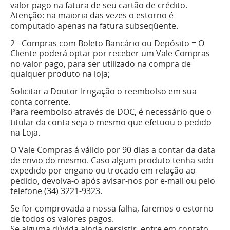
valor pago na fatura de seu cartão de crédito.
Atenção: na maioria das vezes o estorno é
computado apenas na fatura subseqüente.
2 - Compras com Boleto Bancário ou Depósito = O
Cliente poderá optar por receber um Vale Compras
no valor pago, para ser utilizado na compra de
qualquer produto na loja;
Solicitar a Doutor Irrigação o reembolso em sua
conta corrente.
Para reembolso através de DOC, é necessário que o
titular da conta seja o mesmo que efetuou o pedido
na Loja.
O Vale Compras á válido por 90 dias a contar da data
de envio do mesmo. Caso algum produto tenha sido
expedido por engano ou trocado em relação ao
pedido, devolva-o após avisar-nos por e-mail ou pelo
telefone (34) 3221-9323.
Se for comprovada a nossa falha, faremos o estorno
de todos os valores pagos.
Se alguma dúvida ainda persistir, entre em contato