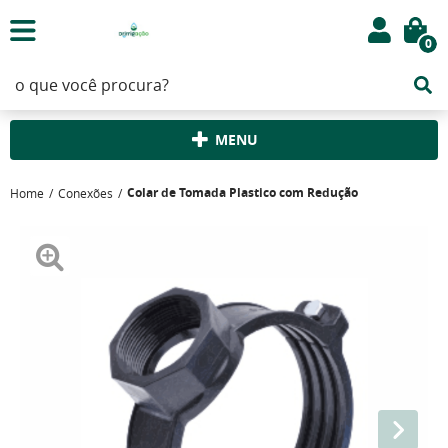
0
MENU
Colar de Tomada Plastico com Redução
Home
Conexões