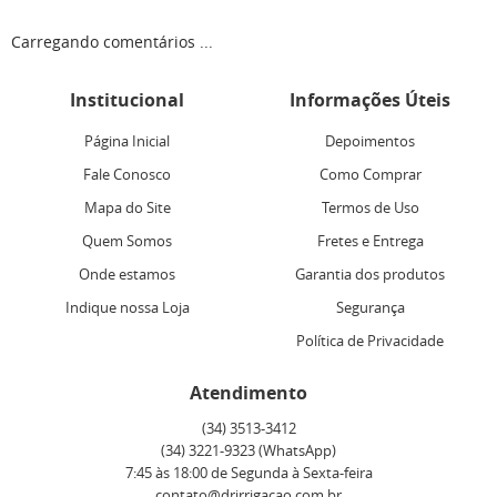
Carregando comentários ...
Institucional
Informações Úteis
Página Inicial
Depoimentos
Fale Conosco
Como Comprar
Mapa do Site
Termos de Uso
Quem Somos
Fretes e Entrega
Onde estamos
Garantia dos produtos
Indique nossa Loja
Segurança
Política de Privacidade
Atendimento
(34)
3513-3412
(34)
3221-9323
(WhatsApp)
7:45 às 18:00 de Segunda à Sexta-feira
contato@drirrigacao.com.br