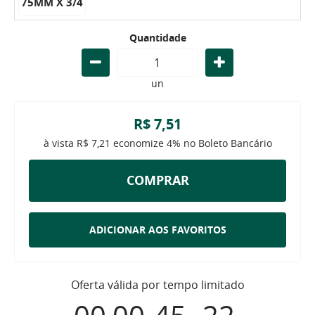
75MM X 3/4
Quantidade
un
R$ 7,51
à vista
R$ 7,21
economize
4%
no Boleto Bancário
COMPRAR
ADICIONAR AOS FAVORITOS
Oferta válida por tempo limitado