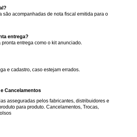
al?
 são acompanhadas de nota fiscal emitida para o
onta entrega?
à pronta entrega como o kit anunciado.
ga e cadastro, caso estejam errados.
o e Cancelamentos
as asseguradas pelos fabricantes, distribuidores e
produto para produto. Cancelamentos, Trocas,
bolsos