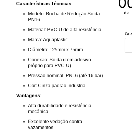
0
Características Técnicas:
dia
Modelo: Bucha de Redução Solda
PN16
Material: PVC-U de alta resistência
Cal
Marca: Aquaplastic
Diâmetro: 125mm x 75mm
Conexão: Solda (com adesivo
próprio para PVC-U)
Pressão nominal: PN16 (até 16 bar)
Cor: Cinza padrão industrial
Vantagens:
Alta durabilidade e resistência
mecânica
Excelente vedação contra
vazamentos