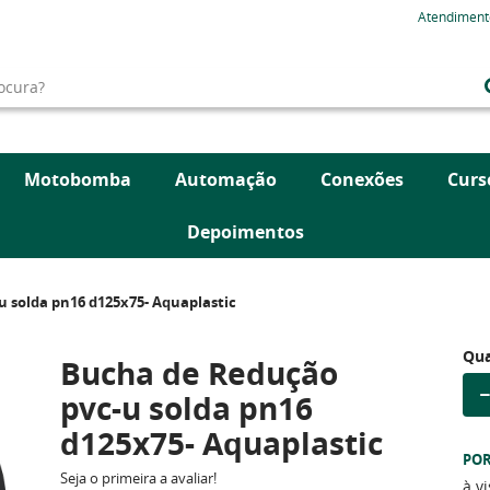
Atendiment
Motobomba
Automação
Conexões
Curs
Depoimentos
 solda pn16 d125x75- Aquaplastic
Qua
Bucha de Redução
pvc-u solda pn16
d125x75- Aquaplastic
PO
Seja o primeira a avaliar!
à v