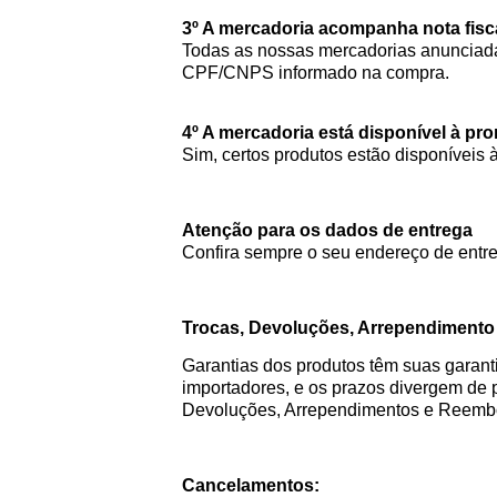
3º A mercadoria acompanha nota fisc
Todas as nossas mercadorias anunciada
CPF/CNPS informado na compra.
4º A mercadoria está disponível à pr
Sim, certos produtos estão disponíveis 
Atenção para os dados de entrega
Confira sempre o seu endereço de entre
Trocas, Devoluções, Arrependiment
Garantias dos produtos têm suas garanti
importadores, e os prazos divergem de 
Devoluções, Arrependimentos e Reem
Cancelamentos: