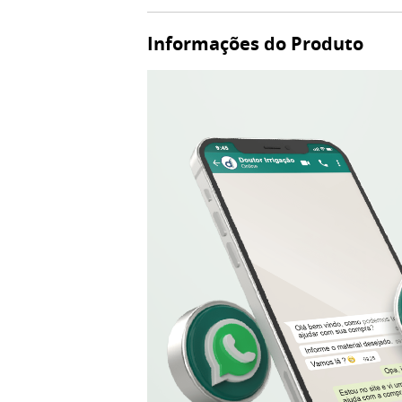
Informações do Produto