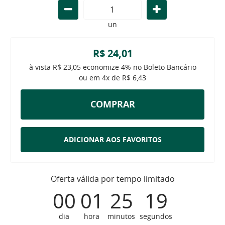
un
R$ 24,01
à vista
R$ 23,05
economize
4%
no Boleto Bancário
ou em
4x
de
R$ 6,43
COMPRAR
ADICIONAR AOS FAVORITOS
Oferta válida por tempo limitado
00
01
25
18
dia
hora
minutos
segundos