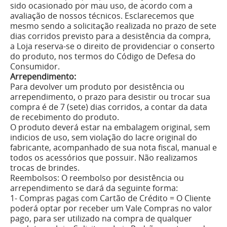
sido ocasionado por mau uso, de acordo com a
avaliação de nossos técnicos. Esclarecemos que
mesmo sendo a solicitação realizada no prazo de sete
dias corridos previsto para a desistência da compra,
a Loja reserva-se o direito de providenciar o conserto
do produto, nos termos do Código de Defesa do
Consumidor.
Arrependimento:
Para devolver um produto por desistência ou
arrependimento, o prazo para desistir ou trocar sua
compra é de 7 (sete) dias corridos, a contar da data
de recebimento do produto.
O produto deverá estar na embalagem original, sem
indi­cios de uso, sem violação do lacre original do
fabricante, acompanhado de sua nota fiscal, manual e
todos os acessórios que possuir. Não realizamos
trocas de brindes.
Reembolsos: O reembolso por desistência ou
arrependimento se dará da seguinte forma:
1- Compras pagas com Cartão de Crédito = O Cliente
poderá optar por receber um Vale Compras no valor
pago, para ser utilizado na compra de qualquer