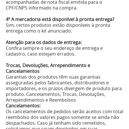
acompanhadas de nota fiscal emitida para o
CPF/CNPS informado na compra.
4º A mercadoria está disponível à pronta entrega?
Sim, certos produtos estão disponíveis à pronta
entrega como o kit anunciado.
Atenção para os dados de entrega:
Confira sempre o seu endereço de entrega e
cadastro, caso estejam errados.
Trocas, Devoluções, Arrependimento e
Cancelamentos
Garantias dos produtos têm suas garantias
asseguradas pelos fabricantes, distribuidores e
importadores, e os prazos divergem de produto para
produto. Cancelamentos, Trocas, Devoluções,
Arrependimentos e Reembolsos
Cancelamentos:
Os cancelamentos de pedidos serão aceitos com total
reembolso dos valores pagos somente se ainda não
despachados. Caso já tenham sido remetidos,
solicitamos que sejam devolvidos em suas