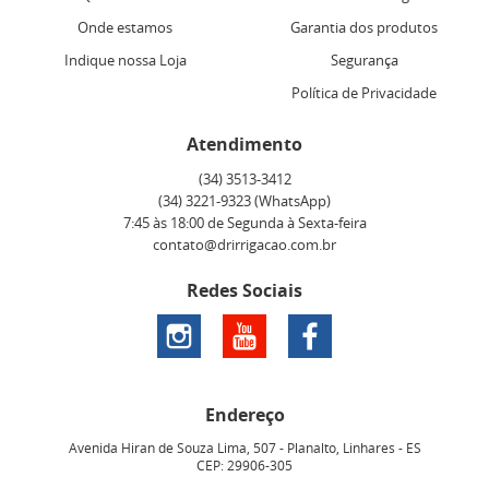
Onde estamos
Garantia dos produtos
Indique nossa Loja
Segurança
Política de Privacidade
Atendimento
(34)
3513-3412
(34)
3221-9323
(WhatsApp)
7:45 às 18:00 de Segunda à Sexta-feira
contato@drirrigacao.com.br
Redes Sociais
Endereço
Avenida Hiran de Souza Lima, 507
-
Planalto, Linhares
-
ES
CEP: 29906-305