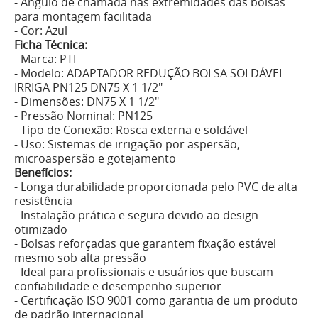
- Ângulo de chamada nas extremidades das bolsas
para montagem facilitada
- Cor: Azul
Ficha Técnica:
- Marca: PTI
- Modelo: ADAPTADOR REDUÇÃO BOLSA SOLDÁVEL
IRRIGA PN125 DN75 X 1 1/2"
- Dimensões: DN75 X 1 1/2"
- Pressão Nominal: PN125
- Tipo de Conexão: Rosca externa e soldável
- Uso: Sistemas de irrigação por aspersão,
microaspersão e gotejamento
Benefícios:
- Longa durabilidade proporcionada pelo PVC de alta
resistência
- Instalação prática e segura devido ao design
otimizado
- Bolsas reforçadas que garantem fixação estável
mesmo sob alta pressão
- Ideal para profissionais e usuários que buscam
confiabilidade e desempenho superior
- Certificação ISO 9001 como garantia de um produto
de padrão internacional