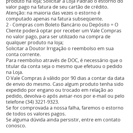
produto na loja; Solicitar a Loja Padrão o estorno do
valor pago na fatura de seu cartão de crédito.
Atenção: na maioria das vezes o estorno é
computado apenas na fatura subseqüente.
2 - Compras com Boleto Bancário ou Depósito = O
Cliente poderá optar por receber um Vale Compras
no valor pago, para ser utilizado na compra de
qualquer produto na loja;
Solicitar a Doutor Irrigação o reembolso em sua
conta corrente.
Para reembolso através de DOC, é necessário que o
titular da conta seja o mesmo que efetuou o pedido
na Loja.
O Vale Compras á válido por 90 dias a contar da data
de envio do mesmo. Caso algum produto tenha sido
expedido por engano ou trocado em relação ao
pedido, devolva-o após avisar-nos por e-mail ou pelo
telefone (34) 3221-9323.
Se for comprovada a nossa falha, faremos o estorno
de todos os valores pagos.
Se alguma dúvida ainda persistir, entre em contato
conosco.