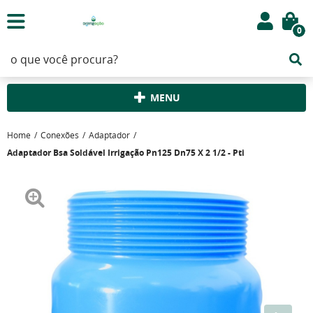
0
MENU
Home
Conexões
Adaptador
Adaptador Bsa Soldável Irrigação Pn125 Dn75 X 2 1/2 - Pti