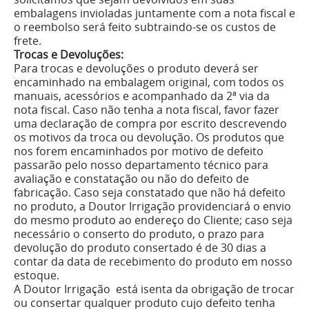
embalagens invioladas juntamente com a nota fiscal e
o reembolso será feito subtraindo-se os custos de
frete.
Trocas e Devoluções:
Para trocas e devoluções o produto deverá ser
encaminhado na embalagem original, com todos os
manuais, acessórios e acompanhado da 2ª via da
nota fiscal. Caso não tenha a nota fiscal, favor fazer
uma declaração de compra por escrito descrevendo
os motivos da troca ou devolução. Os produtos que
nos forem encaminhados por motivo de defeito
passarão pelo nosso departamento técnico para
avaliação e constatação ou não do defeito de
fabricação. Caso seja constatado que não há defeito
no produto, a Doutor Irrigação providenciará o envio
do mesmo produto ao endereço do Cliente; caso seja
necessário o conserto do produto, o prazo para
devolução do produto consertado é de 30 dias a
contar da data de recebimento do produto em nosso
estoque.
A Doutor Irrigação está isenta da obrigação de trocar
ou consertar qualquer produto cujo defeito tenha