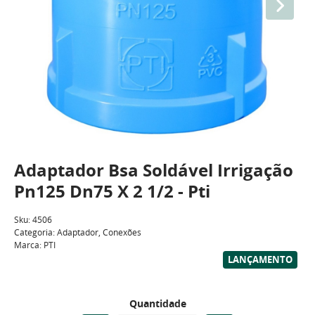
Adaptador Bsa Soldável Irrigação
Pn125 Dn75 X 2 1/2 - Pti
Sku:
4506
Categoria:
Adaptador
,
Conexões
Marca:
PTI
LANÇAMENTO
Quantidade