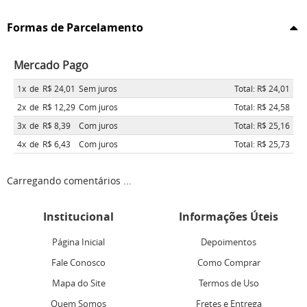
Formas de Parcelamento
Mercado Pago
1x
de
R$ 24,01
Sem juros
Total: R$ 24,01
2x
de
R$ 12,29
Com juros
Total: R$ 24,58
3x
de
R$ 8,39
Com juros
Total: R$ 25,16
4x
de
R$ 6,43
Com juros
Total: R$ 25,73
Carregando comentários ...
Institucional
Informações Úteis
Página Inicial
Depoimentos
Fale Conosco
Como Comprar
Mapa do Site
Termos de Uso
Quem Somos
Fretes e Entrega