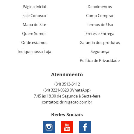
Página Inicial
Depoimentos
Fale Conosco
Como Comprar
Mapa do Site
Termos de Uso
Quem Somos
Fretes e Entrega
Onde estamos
Garantia dos produtos
Indique nossa Loja
Segurança
Política de Privacidade
Atendimento
(34)
3513-3412
(34)
3221-9323
(WhatsApp)
7:45 às 18:00 de Segunda à Sexta-feira
contato@drirrigacao.com.br
Redes Sociais