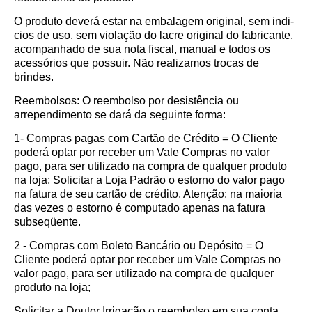
O produto deverá estar na embalagem original, sem indi­
cios de uso, sem violação do lacre original do fabricante,
acompanhado de sua nota fiscal, manual e todos os
acessórios que possuir. Não realizamos trocas de
brindes.
Reembolsos: O reembolso por desistência ou
arrependimento se dará da seguinte forma:
1- Compras pagas com Cartão de Crédito = O Cliente
poderá optar por receber um Vale Compras no valor
pago, para ser utilizado na compra de qualquer produto
na loja; Solicitar a Loja Padrão o estorno do valor pago
na fatura de seu cartão de crédito. Atenção: na maioria
das vezes o estorno é computado apenas na fatura
subseqüente.
2 - Compras com Boleto Bancário ou Depósito = O
Cliente poderá optar por receber um Vale Compras no
valor pago, para ser utilizado na compra de qualquer
produto na loja;
Solicitar a Doutor Irrigação o reembolso em sua conta