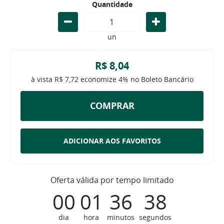
Quantidade
un
R$ 8,04
à vista
R$ 7,72
economize
4%
no Boleto Bancário
COMPRAR
ADICIONAR AOS FAVORITOS
Oferta válida por tempo limitado
00
01
36
37
dia
hora
minutos
segundos