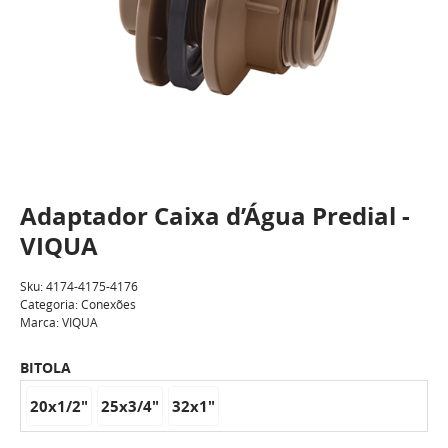
Adaptador Caixa d’Água Predial -
VIQUA
Sku:
4174-4175-4176
Categoria:
Conexões
Marca:
VIQUA
BITOLA
20x1/2"
25x3/4"
32x1"