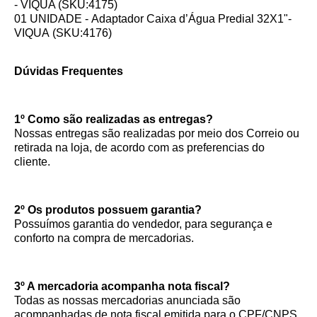
- VIQUA (SKU:4175)
01 UNIDADE - Adaptador Caixa d’Água Predial 32X1"-
VIQUA (SKU:4176)
Dúvidas Frequentes
1º Como são realizadas as entregas?
Nossas entregas são realizadas por meio dos Correio ou
retirada na loja, de acordo com as preferencias do
cliente.
2º Os produtos possuem garantia?
Possuímos garantia do vendedor, para segurança e
conforto na compra de mercadorias.
3º A mercadoria acompanha nota fiscal?
Todas as nossas mercadorias anunciada são
acompanhadas de nota fiscal emitida para o CPF/CNPS