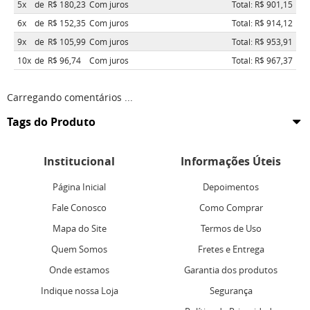
5x
de
R$ 180,23
Com juros
Total: R$ 901,15
6x
de
R$ 152,35
Com juros
Total: R$ 914,12
9x
de
R$ 105,99
Com juros
Total: R$ 953,91
10x
de
R$ 96,74
Com juros
Total: R$ 967,37
Carregando comentários ...
Tags do Produto
Institucional
Informações Úteis
Página Inicial
Depoimentos
Fale Conosco
Como Comprar
Mapa do Site
Termos de Uso
Quem Somos
Fretes e Entrega
Onde estamos
Garantia dos produtos
Indique nossa Loja
Segurança