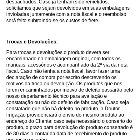
despachados. Caso já tenham sido remetidos,
solicitamos que sejam devolvidos em suas embalagens
invioladas juntamente com a nota fiscal e o reembolso
será feito subtraindo-se os custos de frete.
Trocas e Devoluções:
Para trocas e devoluções o produto deverá ser
encaminhado na embalagem original, com todos os
manuais, acessórios e acompanhado da 2ª via da nota
fiscal. Caso não tenha a nota fiscal, favor fazer uma
declaração de compra por escrito descrevendo os
motivos da troca ou devolução. Os produtos que nos
forem encaminhados por motivo de defeito passarão pelo
nosso departamento técnico para avaliação e
constatação ou não do defeito de fabricação. Caso seja
constatado que não há defeito no produto, a Doutor
Irrigação providenciará o envio do mesmo produto ao
endereço do Cliente; caso seja necessário o conserto do
produto, o prazo para devolução do produto consertado é
de 30 dias a contar da data de recebimento do produto
em nosso estoque.