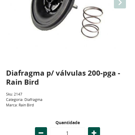
Diafragma p/ válvulas 200-pga -
Rain Bird
Sku:
2147
Categoria:
Diafragma
Marca:
Rain Bird
Quantidade