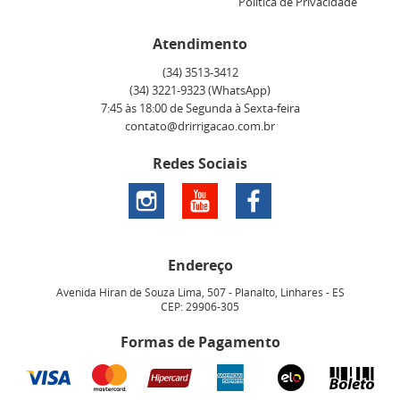
Política de Privacidade
Atendimento
(34)
3513-3412
(34)
3221-9323
(WhatsApp)
7:45 às 18:00 de Segunda à Sexta-feira
contato@drirrigacao.com.br
Redes Sociais
Endereço
Avenida Hiran de Souza Lima, 507
-
Planalto, Linhares
-
ES
CEP: 29906-305
Formas de Pagamento