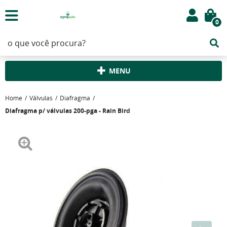
0
MENU
Home
Válvulas
Diafragma
Diafragma p/ válvulas 200-pga - Rain Bird