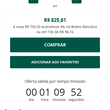
un
R$ 825,61
à vista
R$ 792,59
economize
4%
no Boleto Bancário
ou em
10x
de
R$ 96,74
COMPRAR
ADICIONAR AOS FAVORITOS
Oferta válida por tempo limitado
00
01
09
51
dia
hora
minutos
segundos