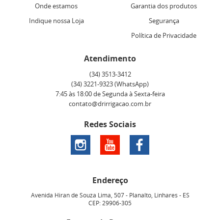
Onde estamos
Garantia dos produtos
Indique nossa Loja
Segurança
Política de Privacidade
Atendimento
(34)
3513-3412
(34)
3221-9323
(WhatsApp)
7:45 às 18:00 de Segunda à Sexta-feira
contato@drirrigacao.com.br
Redes Sociais
Endereço
Avenida Hiran de Souza Lima, 507
-
Planalto, Linhares
-
ES
CEP: 29906-305