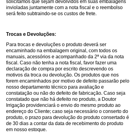
solicitamos que sejam devolvidos em suas embalagens
invioladas juntamente com a nota fiscal e o reembolso
será feito subtraindo-se os custos de frete.
Trocas e Devoluções:
Para trocas e devoluções o produto deverá ser
encaminhado na embalagem original, com todos os
manuais, acessórios e acompanhado da 2ª via da nota
fiscal. Caso não tenha a nota fiscal, favor fazer uma
declaração de compra por escrito descrevendo os
motivos da troca ou devolução. Os produtos que nos
forem encaminhados por motivo de defeito passarão pelo
nosso departamento técnico para avaliação e
constatação ou não do defeito de fabricação. Caso seja
constatado que não há defeito no produto, a Doutor
Irrigação providenciará o envio do mesmo produto ao
endereço do Cliente; caso seja necessário o conserto do
produto, o prazo para devolução do produto consertado é
de 30 dias a contar da data de recebimento do produto
em nosso estoque.