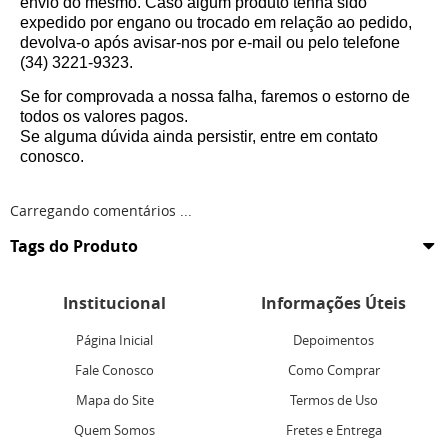
envio do mesmo. Caso algum produto tenha sido
expedido por engano ou trocado em relação ao pedido,
devolva-o após avisar-nos por e-mail ou pelo telefone
(34) 3221-9323.
Se for comprovada a nossa falha, faremos o estorno de
todos os valores pagos.
Se alguma dúvida ainda persistir, entre em contato
conosco.
Carregando comentários ...
Tags do Produto
Institucional
Informações Úteis
Página Inicial
Depoimentos
Fale Conosco
Como Comprar
Mapa do Site
Termos de Uso
Quem Somos
Fretes e Entrega