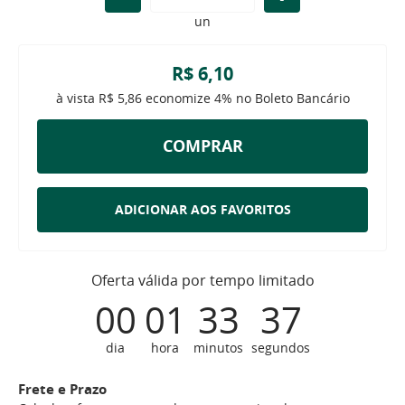
un
R$ 6,10
à vista
R$ 5,86
economize
4%
no Boleto Bancário
COMPRAR
ADICIONAR AOS FAVORITOS
Oferta válida por tempo limitado
00
01
33
37
dia
hora
minutos
segundos
Frete e Prazo