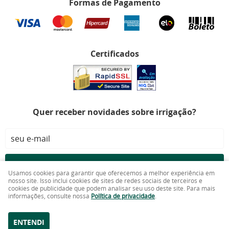
Formas de Pagamento
Certificados
Quer receber novidades sobre irrigação?
CADASTRAR
Usamos cookies para garantir que oferecemos a melhor experiência em
nosso site. Isso inclui cookies de sites de redes sociais de terceiros e
cookies de publicidade que podem analisar seu uso deste site. Para mais
Doutor Irrigação LTDA
CNPJ: 26.095.415/0001-80
informações, consulte nossa
Política de privacidade
.
ENTENDI