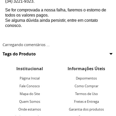
(34) 3221-9323.
Se for comprovada a nossa falha, faremos o estorno de
todos os valores pagos.
Se alguma dúvida ainda persistir, entre em contato
conosco.
Carregando comentários ...
Tags do Produto
Institucional
Informações Úteis
Página Inicial
Depoimentos
Fale Conosco
Como Comprar
Mapa do Site
Termos de Uso
Quem Somos
Fretes e Entrega
Onde estamos
Garantia dos produtos