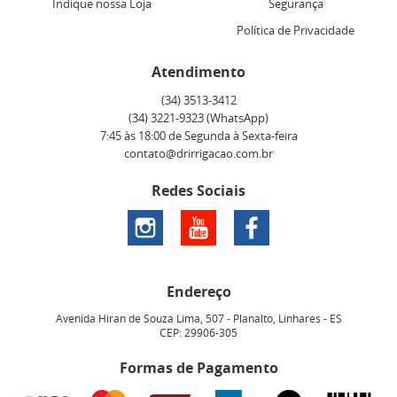
Indique nossa Loja
Segurança
Política de Privacidade
Atendimento
(34)
3513-3412
(34)
3221-9323
(WhatsApp)
7:45 às 18:00 de Segunda à Sexta-feira
contato@drirrigacao.com.br
Redes Sociais
Endereço
Avenida Hiran de Souza Lima, 507
-
Planalto, Linhares
-
ES
CEP: 29906-305
Formas de Pagamento