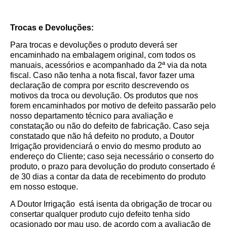
Trocas e Devoluções:
Para trocas e devoluções o produto deverá ser
encaminhado na embalagem original, com todos os
manuais, acessórios e acompanhado da 2ª via da nota
fiscal. Caso não tenha a nota fiscal, favor fazer uma
declaração de compra por escrito descrevendo os
motivos da troca ou devolução. Os produtos que nos
forem encaminhados por motivo de defeito passarão pelo
nosso departamento técnico para avaliação e
constatação ou não do defeito de fabricação. Caso seja
constatado que não há defeito no produto, a Doutor
Irrigação providenciará o envio do mesmo produto ao
endereço do Cliente; caso seja necessário o conserto do
produto, o prazo para devolução do produto consertado é
de 30 dias a contar da data de recebimento do produto
em nosso estoque.
A Doutor Irrigação está isenta da obrigação de trocar ou
consertar qualquer produto cujo defeito tenha sido
ocasionado por mau uso, de acordo com a avaliação de