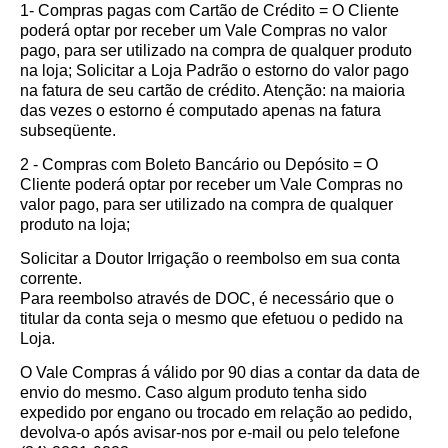
1- Compras pagas com Cartão de Crédito = O Cliente
poderá optar por receber um Vale Compras no valor
pago, para ser utilizado na compra de qualquer produto
na loja; Solicitar a Loja Padrão o estorno do valor pago
na fatura de seu cartão de crédito. Atenção: na maioria
das vezes o estorno é computado apenas na fatura
subseqüente.
2 - Compras com Boleto Bancário ou Depósito = O
Cliente poderá optar por receber um Vale Compras no
valor pago, para ser utilizado na compra de qualquer
produto na loja;
Solicitar a Doutor Irrigação o reembolso em sua conta
corrente.
Para reembolso através de DOC, é necessário que o
titular da conta seja o mesmo que efetuou o pedido na
Loja.
O Vale Compras á válido por 90 dias a contar da data de
envio do mesmo. Caso algum produto tenha sido
expedido por engano ou trocado em relação ao pedido,
devolva-o após avisar-nos por e-mail ou pelo telefone