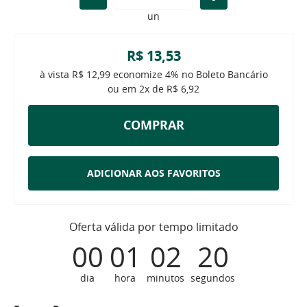
un
R$ 13,53
à vista
R$ 12,99
economize
4%
no Boleto Bancário
ou em
2x
de
R$ 6,92
COMPRAR
ADICIONAR AOS FAVORITOS
Oferta válida por tempo limitado
00
01
02
19
dia
hora
minutos
segundos