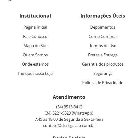
Institucional
Informações Úteis
Página Inicial
Depoimentos
Fale Conosco
Como Comprar
Mapa do Site
Termos de Uso
Quem Somos
Fretes e Entrega
Onde estamos
Garantia dos produtos
Indique nossa Loja
Segurança
Política de Privacidade
Atendimento
(34)
3513-3412
(34)
3221-9323
(WhatsApp)
7:45 às 18:00 de Segunda à Sexta-feira
contato@drirrigacao.com.br