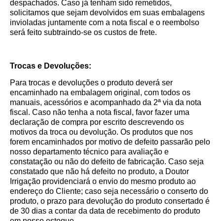
despachados. Caso já tenham sido remetidos,
solicitamos que sejam devolvidos em suas embalagens
invioladas juntamente com a nota fiscal e o reembolso
será feito subtraindo-se os custos de frete.
Trocas e Devoluções:
Para trocas e devoluções o produto deverá ser
encaminhado na embalagem original, com todos os
manuais, acessórios e acompanhado da 2ª via da nota
fiscal. Caso não tenha a nota fiscal, favor fazer uma
declaração de compra por escrito descrevendo os
motivos da troca ou devolução. Os produtos que nos
forem encaminhados por motivo de defeito passarão pelo
nosso departamento técnico para avaliação e
constatação ou não do defeito de fabricação. Caso seja
constatado que não há defeito no produto, a Doutor
Irrigação providenciará o envio do mesmo produto ao
endereço do Cliente; caso seja necessário o conserto do
produto, o prazo para devolução do produto consertado é
de 30 dias a contar da data de recebimento do produto
em nosso estoque.