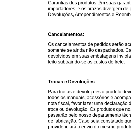
Garantias dos produtos têm suas garanti
importadores, e os prazos divergem de 
Devoluções, Arrependimentos e Reem
Cancelamentos:
Os cancelamentos de pedidos serão ace
somente se ainda não despachados. Cas
devolvidos em suas embalagens inviolad
feito subtraindo-se os custos de frete.
Trocas e Devoluções:
Para trocas e devoluções o produto de
todos os manuais, acessórios e acompan
nota fiscal, favor fazer uma declaração
troca ou devolução. Os produtos que no
passarão pelo nosso departamento técni
de fabricação. Caso seja constatado que
providenciará o envio do mesmo produto