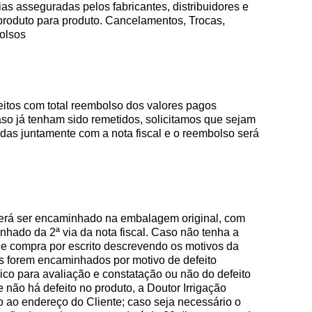
as asseguradas pelos fabricantes, distribuidores e
produto para produto. Cancelamentos, Trocas,
bolsos
itos com total reembolso dos valores pagos
o já tenham sido remetidos, solicitamos que sejam
as juntamente com a nota fiscal e o reembolso será
verá ser encaminhado na embalagem original, com
hado da 2ª via da nota fiscal. Caso não tenha a
 de compra por escrito descrevendo os motivos da
s forem encaminhados por motivo de defeito
co para avaliação e constatação ou não do defeito
 não há defeito no produto, a Doutor Irrigação
 ao endereço do Cliente; caso seja necessário o