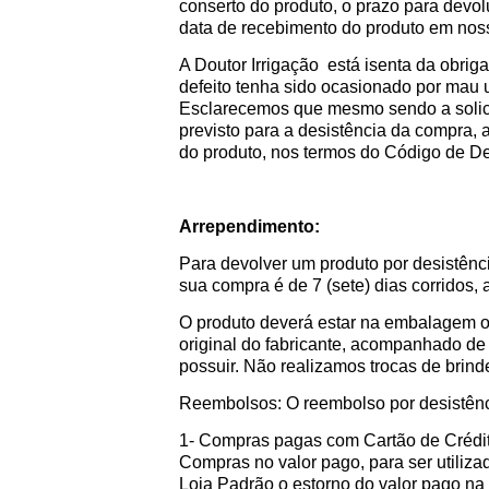
conserto do produto, o prazo para devol
data de recebimento do produto em nos
A Doutor Irrigação está isenta da obrig
defeito tenha sido ocasionado por mau 
Esclarecemos que mesmo sendo a solicit
previsto para a desistência da compra, a
do produto, nos termos do Código de 
Arrependimento:
Para devolver um produto por desistênci
sua compra é de 7 (sete) dias corridos,
O produto deverá estar na embalagem ori
original do fabricante, acompanhado de 
possuir. Não realizamos trocas de brind
Reembolsos: O reembolso por desistênc
1- Compras pagas com Cartão de Crédit
Compras no valor pago, para ser utiliza
Loja Padrão o estorno do valor pago na 