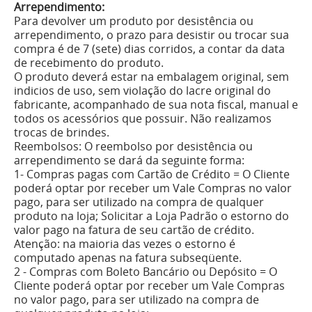
Arrependimento:
Para devolver um produto por desistência ou
arrependimento, o prazo para desistir ou trocar sua
compra é de 7 (sete) dias corridos, a contar da data
de recebimento do produto.
O produto deverá estar na embalagem original, sem
indi­cios de uso, sem violação do lacre original do
fabricante, acompanhado de sua nota fiscal, manual e
todos os acessórios que possuir. Não realizamos
trocas de brindes.
Reembolsos: O reembolso por desistência ou
arrependimento se dará da seguinte forma:
1- Compras pagas com Cartão de Crédito = O Cliente
poderá optar por receber um Vale Compras no valor
pago, para ser utilizado na compra de qualquer
produto na loja; Solicitar a Loja Padrão o estorno do
valor pago na fatura de seu cartão de crédito.
Atenção: na maioria das vezes o estorno é
computado apenas na fatura subseqüente.
2 - Compras com Boleto Bancário ou Depósito = O
Cliente poderá optar por receber um Vale Compras
no valor pago, para ser utilizado na compra de