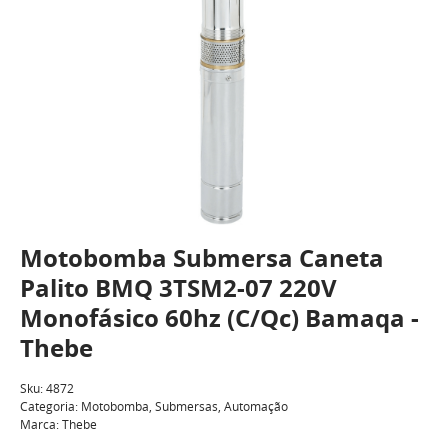
Motobomba Submersa Caneta
Palito BMQ 3TSM2-07 220V
Monofásico 60hz (C/Qc) Bamaqa -
Thebe
Sku:
4872
Categoria:
Motobomba
,
Submersas
,
Automação
Marca:
Thebe