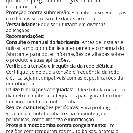
qualidade que garantem longa vida útil ao
equipamento.
Proteção contra submersão:
Permite o uso em poços
e cisternas sem risco de danos ao motor.
Versatilidade:
Pode ser utilizada em diversas
aplicações.
Recomendações:
Consulte o manual do fabricante:
Antes de instalar e
utilizar a motobomba, leia atentamente o manual do
fabricante para obter informações detalhadas sobre
o produto e suas aplicações.
Verifique a tensão e frequência da rede elétrica:
Certifique-se de que a tensão e frequência da rede
elétrica sejam compatíveis com as especificações da
motobomba.
Utilize tubulações adequadas:
Utilize tubulações com
diâmetro e material adequados para garantir o bom
funcionamento da motobomba.
Realize manutenções periódicas:
Para prolongar a
vida útil da motobomba, realize manutenções
periódicas, como limpeza e lubrificação.
Proteja a motobomba contra congelamento:
Em
regiões com temperaturas muito baixas, proteja a