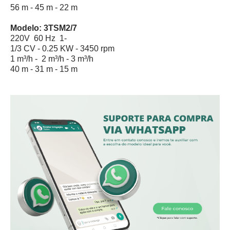
56 m - 45 m - 22 m
Modelo: 3TSM2/7
220V 60 Hz 1-
1/3 CV - 0.25 KW - 3450 rpm
1 m³/h - 2 m³/h - 3 m³/h
40 m - 31 m - 15 m