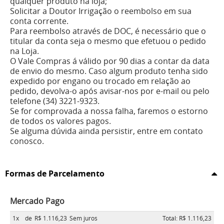
qualquer produto na loja;
Solicitar a Doutor Irrigação o reembolso em sua
conta corrente.
Para reembolso através de DOC, é necessário que o
titular da conta seja o mesmo que efetuou o pedido
na Loja.
O Vale Compras á válido por 90 dias a contar da data
de envio do mesmo. Caso algum produto tenha sido
expedido por engano ou trocado em relação ao
pedido, devolva-o após avisar-nos por e-mail ou pelo
telefone (34) 3221-9323.
Se for comprovada a nossa falha, faremos o estorno
de todos os valores pagos.
Se alguma dúvida ainda persistir, entre em contato
conosco.
Formas de Parcelamento
Mercado Pago
1x
de
R$ 1.116,23
Sem juros
Total: R$ 1.116,23