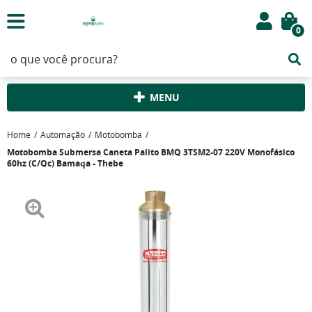
0
MENU
Home
Automação
Motobomba
Motobomba Submersa Caneta Palito BMQ 3TSM2-07 220V Monofásico
60hz (C/Qc) Bamaqa - Thebe