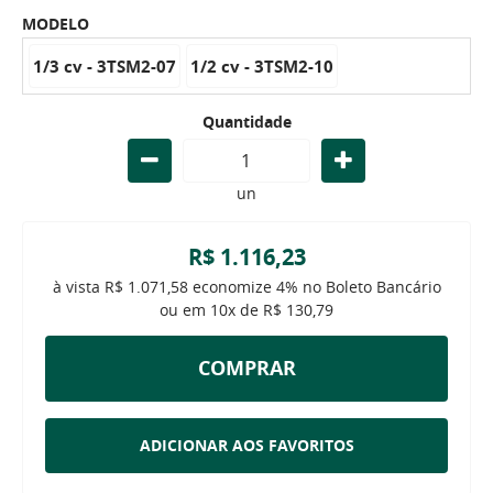
MODELO
1/3 cv - 3TSM2-07
1/2 cv - 3TSM2-10
Quantidade
un
R$ 1.116,23
à vista
R$ 1.071,58
economize
4%
no Boleto Bancário
ou em
10x
de
R$ 130,79
COMPRAR
ADICIONAR AOS FAVORITOS