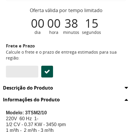
Oferta válida por tempo limitado
00
00
38
14
dia
hora
minutos
segundos
Frete e Prazo
Calcule o frete e o prazo de entrega estimados para sua
região:
Descrição do Produto
Informações do Produto
Modelo: 3TSM2/10
220V 60 Hz 1-
1/2 CV - 0.37 KW - 3450 rpm
1 m³/h - 2 m³/h - 3 m³/h