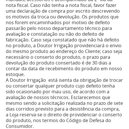
nota fiscal. Caso não tenha a nota fiscal, favor fazer
uma declaração de compra por escrito descrevendo
os motivos da troca ou devolução. Os produtos que
nos forem encaminhados por motivo de defeito
passarão pelo nosso departamento técnico para
avaliação e constatação ou não do defeito de
fabricação. Caso seja constatado que não há defeito
no produto, a Doutor Irrigação providenciará o envio
do mesmo produto ao endereço do Cliente; caso seja
necessário o conserto do produto, o prazo para
devolução do produto consertado é de 30 dias a
contar da data de recebimento do produto em nosso
estoque.
A Doutor Irrigação está isenta da obrigação de trocar
ou consertar qualquer produto cujo defeito tenha
sido ocasionado por mau uso, de acordo com a
avaliação de nossos técnicos. Esclarecemos que
mesmo sendo a solicitação realizada no prazo de sete
dias corridos previsto para a desistência da compra,
a Loja reserva-se o direito de providenciar o conserto
do produto, nos termos do Código de Defesa do
Consumidor.