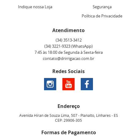
Indique nossa Loja
Segurança
Política de Privacidade
Atendimento
(34)
3513-3412
(34)
3221-9323
(WhatsApp)
7:45 às 18:00 de Segunda à Sexta-feira
contato@drirrigacao.com.br
Redes Sociais
Endereço
Avenida Hiran de Souza Lima, 507
-
Planalto, Linhares
-
ES
CEP: 29906-305
Formas de Pagamento