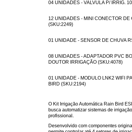
04 UNIDADES - VALVULA P/ IRRIG. 10
12 UNIDADES - MINI CONECTOR DE
(SKU:2249)
01 UNIDADE - SENSOR DE CHUVA RSD
08 UNIDADES - ADAPTADOR PVC BO
DOUTOR IRRIGAÇÃO (SKU:4078)
01 UNIDADE - MODULO LNK2 WIFI 
BIRD (SKU:2194)
O Kit Irrigação Automática Rain Bird E
busca automatizar sistemas de irrigaçã
profissional.
Desenvolvido com componentes originais 
permite controlar até 4 setores de irrig