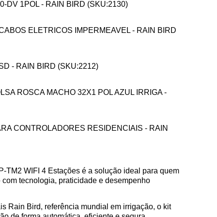
0-DV 1POL - RAIN BIRD (SKU:2130)
 CABOS ELETRICOS IMPERMEAVEL - RAIN BIRD
 - RAIN BIRD (SKU:2212)
LSA ROSCA MACHO 32X1 POL AZUL IRRIGA -
PARA CONTROLADORES RESIDENCIAIS - RAIN
SP-TM2 WIFI 4 Estações é a solução ideal para quem
o com tecnologia, praticidade e desempenho
Rain Bird, referência mundial em irrigação, o kit
ação de forma automática, eficiente e segura,