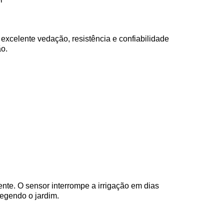
excelente vedação, resistência e confiabilidade
ão.
nte. O sensor interrompe a irrigação em dias
egendo o jardim.