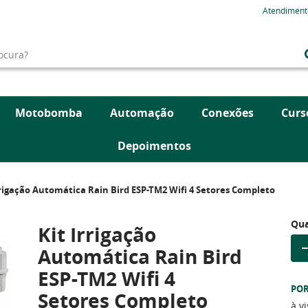
Atendiment
Motobomba
Automação
Conexões
Curs
Depoimentos
rrigação Automática Rain Bird ESP-TM2 Wifi 4 Setores Completo
Qua
Kit Irrigação
Automática Rain Bird
ESP-TM2 Wifi 4
PO
Setores Completo
à v