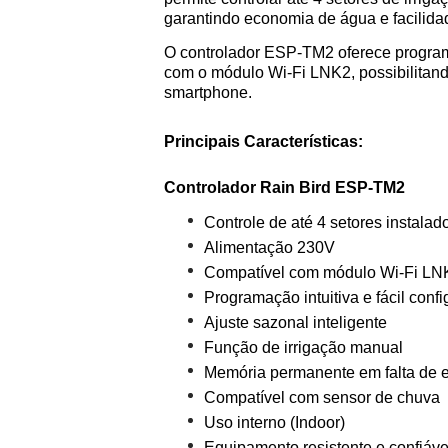
garantindo economia de água e facilid
O controlador ESP-TM2 oferece programa
com o módulo Wi-Fi LNK2, possibilitando
smartphone.
Principais Características:
Controlador Rain Bird ESP-TM2
Controle de até 4 setores instalad
Alimentação 230V
Compatível com módulo Wi-Fi LN
Programação intuitiva e fácil conf
Ajuste sazonal inteligente
Função de irrigação manual
Memória permanente em falta de 
Compatível com sensor de chuva
Uso interno (Indoor)
Equipamento resistente e confiáve