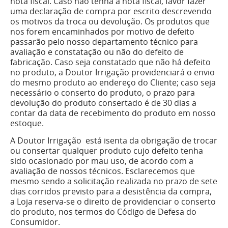
nota fiscal. Caso não tenha a nota fiscal, favor fazer
uma declaração de compra por escrito descrevendo
os motivos da troca ou devolução. Os produtos que
nos forem encaminhados por motivo de defeito
passarão pelo nosso departamento técnico para
avaliação e constatação ou não do defeito de
fabricação. Caso seja constatado que não há defeito
no produto, a Doutor Irrigação providenciará o envio
do mesmo produto ao endereço do Cliente; caso seja
necessário o conserto do produto, o prazo para
devolução do produto consertado é de 30 dias a
contar da data de recebimento do produto em nosso
estoque.
A Doutor Irrigação está isenta da obrigação de trocar
ou consertar qualquer produto cujo defeito tenha
sido ocasionado por mau uso, de acordo com a
avaliação de nossos técnicos. Esclarecemos que
mesmo sendo a solicitação realizada no prazo de sete
dias corridos previsto para a desistência da compra,
a Loja reserva-se o direito de providenciar o conserto
do produto, nos termos do Código de Defesa do
Consumidor.