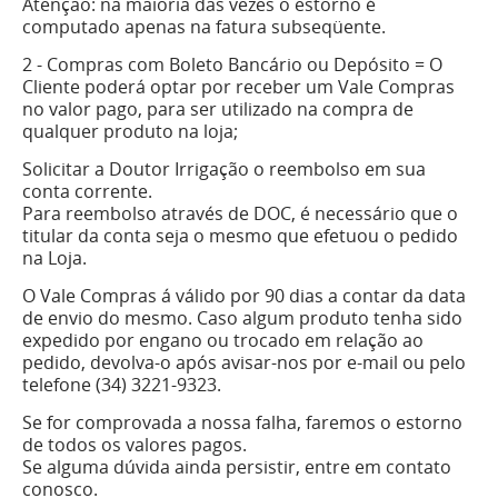
Atenção: na maioria das vezes o estorno é
computado apenas na fatura subseqüente.
2 - Compras com Boleto Bancário ou Depósito = O
Cliente poderá optar por receber um Vale Compras
no valor pago, para ser utilizado na compra de
qualquer produto na loja;
Solicitar a Doutor Irrigação o reembolso em sua
conta corrente.
Para reembolso através de DOC, é necessário que o
titular da conta seja o mesmo que efetuou o pedido
na Loja.
O Vale Compras á válido por 90 dias a contar da data
de envio do mesmo. Caso algum produto tenha sido
expedido por engano ou trocado em relação ao
pedido, devolva-o após avisar-nos por e-mail ou pelo
telefone (34) 3221-9323.
Se for comprovada a nossa falha, faremos o estorno
de todos os valores pagos.
Se alguma dúvida ainda persistir, entre em contato
conosco.