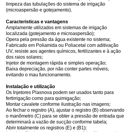
limpeza das tubulações do sistema de irrigação
(microaspersão e gotejamento).
Caracteristicas e vantagens
Amplamente utilizados em sistemas de irrigação
localizada (gotejamento e microaspersão);
Opera pela pressão da água existente no sistema;
Fabricado em Poliamida ou Poliacetal com aditivação
UV, resiste aos agentes químicos, fertilizantes e à ação
dos raios solares;
Injetor de montagem rápida e simples operação;
Baixa depreciação, por não conter partes móveis,
evitando o mau funcionamento.
Instalação e utilização
Os Injetores Plasnova podem ser usados tanto para
fertirrigação como para quimigação;
Montar cavalete conforme ilustração nas imagens;
Ao fechar o registro (A), ajustar o registro (B) observando
o manômetro (C) para se obter a pressão de entrada que
determinará a vazão de sucção conforme tabela;
Abrir totalmente os registros (E) e (B1);