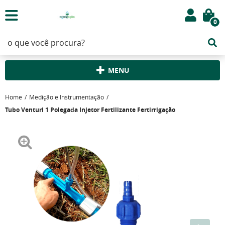
0
MENU
Home
Medição e Instrumentação
Tubo Venturi 1 Polegada Injetor Fertilizante Fertirrigação