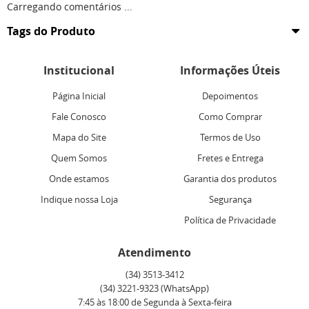
Carregando comentários ...
Tags do Produto
Institucional
Informações Úteis
Página Inicial
Depoimentos
Fale Conosco
Como Comprar
Mapa do Site
Termos de Uso
Quem Somos
Fretes e Entrega
Onde estamos
Garantia dos produtos
Indique nossa Loja
Segurança
Política de Privacidade
Atendimento
(34)
3513-3412
(34)
3221-9323
(WhatsApp)
7:45 às 18:00 de Segunda à Sexta-feira