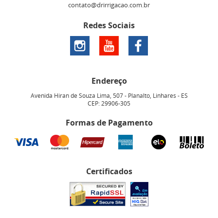
contato@drirrigacao.com.br
Redes Sociais
Endereço
Avenida Hiran de Souza Lima, 507
-
Planalto, Linhares
-
ES
CEP: 29906-305
Formas de Pagamento
Certificados