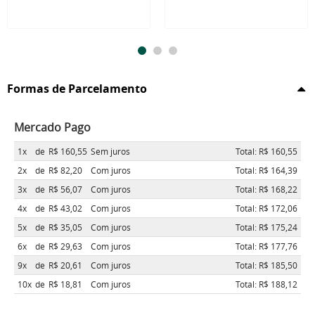
Formas de Parcelamento
Mercado Pago
1x
de
R$ 160,55
Sem juros
Total: R$ 160,55
2x
de
R$ 82,20
Com juros
Total: R$ 164,39
3x
de
R$ 56,07
Com juros
Total: R$ 168,22
4x
de
R$ 43,02
Com juros
Total: R$ 172,06
5x
de
R$ 35,05
Com juros
Total: R$ 175,24
6x
de
R$ 29,63
Com juros
Total: R$ 177,76
9x
de
R$ 20,61
Com juros
Total: R$ 185,50
10x
de
R$ 18,81
Com juros
Total: R$ 188,12