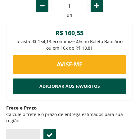
un
R$ 160,55
à vista
R$ 154,13
economize
4%
no Boleto Bancário
ou em
10x
de
R$ 18,81
AVISE-ME
ADICIONAR AOS FAVORITOS
Frete e Prazo
Calcule o frete e o prazo de entrega estimados para sua
região: