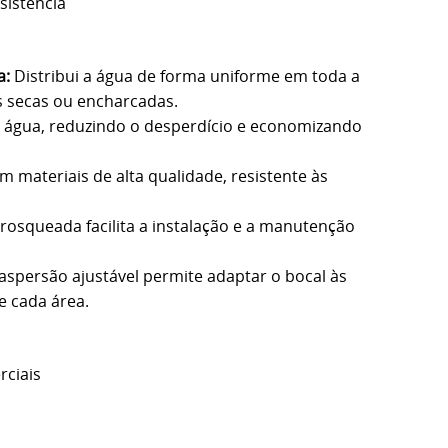
esistência
a:
Distribui a água de forma uniforme em toda a
as secas ou encharcadas.
 água, reduzindo o desperdício e economizando
 materiais de alta qualidade, resistente às
rosqueada facilita a instalação e a manutenção
aspersão ajustável permite adaptar o bocal às
e cada área.
rciais