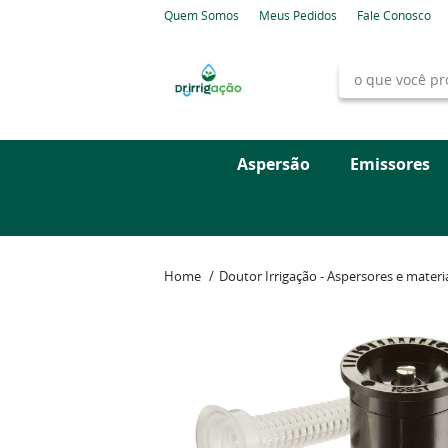
Quem Somos
Meus Pedidos
Fale Conosco
Aspersão
Emissores
Home
Doutor Irrigação - Aspersores e materia