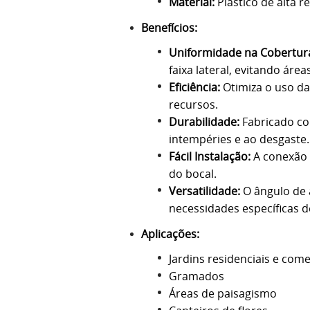
Material:
Plástico de alta r
Benefícios:
Uniformidade na Cobertur
faixa lateral, evitando áre
Eficiência:
Otimiza o uso da
recursos.
Durabilidade:
Fabricado com
intempéries e ao desgaste.
Fácil Instalação:
A conexão 
do bocal.
Versatilidade:
O ângulo de 
necessidades específicas d
Aplicações:
Jardins residenciais e come
Gramados
Áreas de paisagismo