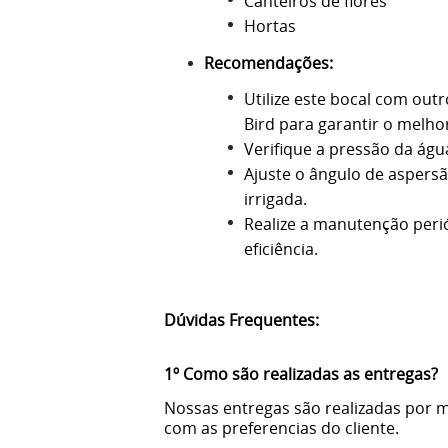
Canteiros de flores
Hortas
Recomendações:
Utilize este bocal com out
Bird para garantir o melh
Verifique a pressão da água
Ajuste o ângulo de aspers
irrigada.
Realize a manutenção perió
eficiência.
Dúvidas Frequentes:
1º Como são realizadas as entregas?
Nossas entregas são realizadas por m
com as preferencias do cliente.