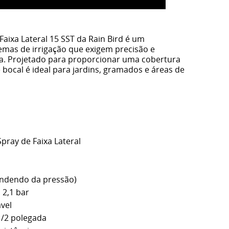
Faixa Lateral 15 SST da Rain Bird é um
emas de irrigação que exigem precisão e
gua. Projetado para proporcionar uma cobertura
e bocal é ideal para jardins, gramados e áreas de
pray de Faixa Lateral
endendo da pressão)
 2,1 bar
vel
/2 polegada