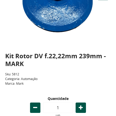
Kit Rotor DV f.22,22mm 239mm -
MARK
Sku:
5812
Categoria:
Automação
Marca:
Mark
Quantidade
un