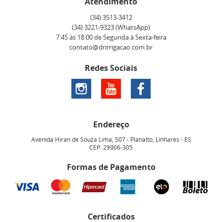
Atendimento
(34)
3513-3412
(34)
3221-9323
(WhatsApp)
7:45 às 18:00 de Segunda à Sexta-feira
contato@drirrigacao.com.br
Redes Sociais
Endereço
Avenida Hiran de Souza Lima, 507
-
Planalto, Linhares
-
ES
CEP: 29906-305
Formas de Pagamento
Certificados