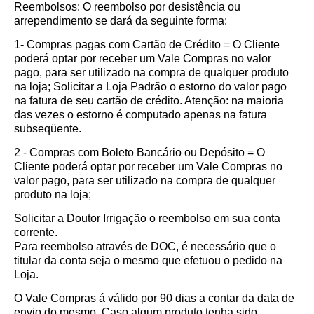
Reembolsos: O reembolso por desistência ou
arrependimento se dará da seguinte forma:
1- Compras pagas com Cartão de Crédito = O Cliente
poderá optar por receber um Vale Compras no valor
pago, para ser utilizado na compra de qualquer produto
na loja; Solicitar a Loja Padrão o estorno do valor pago
na fatura de seu cartão de crédito. Atenção: na maioria
das vezes o estorno é computado apenas na fatura
subseqüente.
2 - Compras com Boleto Bancário ou Depósito = O
Cliente poderá optar por receber um Vale Compras no
valor pago, para ser utilizado na compra de qualquer
produto na loja;
Solicitar a Doutor Irrigação o reembolso em sua conta
corrente.
Para reembolso através de DOC, é necessário que o
titular da conta seja o mesmo que efetuou o pedido na
Loja.
O Vale Compras á válido por 90 dias a contar da data de
envio do mesmo. Caso algum produto tenha sido