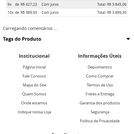
9x
de
R$ 427,23
Com juros
Total: R$ 3.845,06
10x
de
R$ 389,93
Com juros
Total: R$ 3.899,30
Carregando comentários ...
Tags do Produto
Institucional
Informações Úteis
Página Inicial
Depoimentos
Fale Conosco
Como Comprar
Mapa do Site
Termos de Uso
Quem Somos
Fretes e Entrega
Onde estamos
Garantia dos produtos
Indique nossa Loja
Segurança
Política de Privacidade