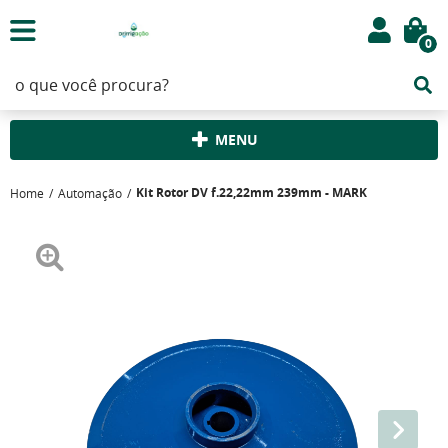
0
MENU
Kit Rotor DV f.22,22mm 239mm - MARK
Home
Automação